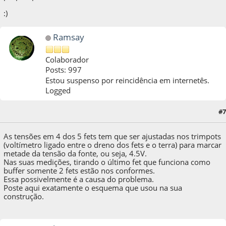
:)
Ramsay
Colaborador
Posts: 997
Estou suspenso por reincidência em internetês.
Logged
#7
09 de January de 2021, as 01:17:35
As tensões em 4 dos 5 fets tem que ser ajustadas nos trimpots
(voltímetro ligado entre o dreno dos fets e o terra) para marcar
metade da tensão da fonte, ou seja, 4.5V.
Nas suas medições, tirando o último fet que funciona como
buffer somente 2 fets estão nos conformes.
Essa possivelmente é a causa do problema.
Poste aqui exatamente o esquema que usou na sua
construção.