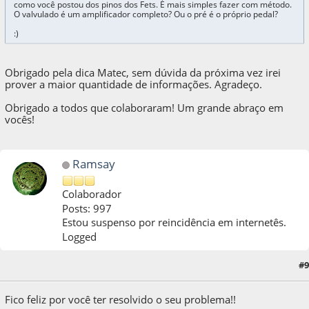
como você postou dos pinos dos Fets. É mais simples fazer com método.
O valvulado é um amplificador completo? Ou o pré é o próprio pedal?
:)
Obrigado pela dica Matec, sem dúvida da próxima vez irei
prover a maior quantidade de informações. Agradeço.
Obrigado a todos que colaboraram! Um grande abraço em
vocês!
Ramsay
Colaborador
Posts: 997
Estou suspenso por reincidência em internetês.
Logged
#9
16 de January de 2021, as 03:59:08
Fico feliz por você ter resolvido o seu problema!!