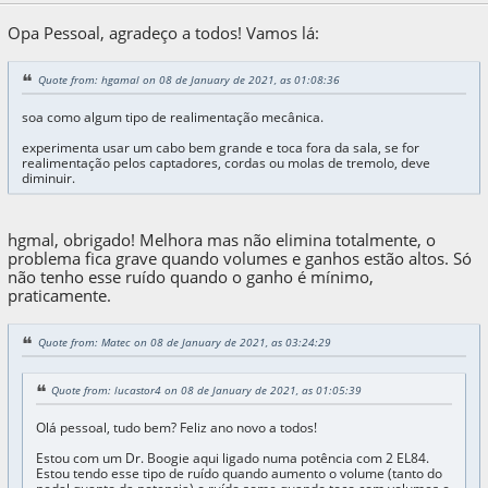
Opa Pessoal, agradeço a todos! Vamos lá:
Quote from: hgamal on 08 de January de 2021, as 01:08:36
soa como algum tipo de realimentação mecânica.
experimenta usar um cabo bem grande e toca fora da sala, se for
realimentação pelos captadores, cordas ou molas de tremolo, deve
diminuir.
hgmal, obrigado! Melhora mas não elimina totalmente, o
problema fica grave quando volumes e ganhos estão altos. Só
não tenho esse ruído quando o ganho é mínimo,
praticamente.
Quote from: Matec on 08 de January de 2021, as 03:24:29
Quote from: lucastor4 on 08 de January de 2021, as 01:05:39
Olá pessoal, tudo bem? Feliz ano novo a todos!
Estou com um Dr. Boogie aqui ligado numa potência com 2 EL84.
Estou tendo esse tipo de ruído quando aumento o volume (tanto do