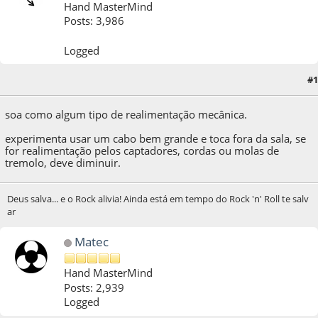
Hand MasterMind
Posts: 3,986
Logged
#1
08 de January de 2021, as 01:08:36
soa como algum tipo de realimentação mecânica.
experimenta usar um cabo bem grande e toca fora da sala, se
for realimentação pelos captadores, cordas ou molas de
tremolo, deve diminuir.
Deus salva... e o Rock alivia! Ainda está em tempo do Rock 'n' Roll te salv
ar
Matec
Hand MasterMind
Posts: 2,939
Logged