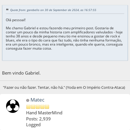
Quote from: garebello on 30 de September de 2024, as 16:57:55
Olá pessoal!
Me chamo Gabriel e estou fazendo meu primeiro post. Gostaria de
contar um pouco da minha historia com amplificadores valvulados - hoje
tenho 38 anos e desde pequeno meu tio me ensinou a gostar de rock e
blues, ele era o tipo do cara que faz tudo, não tinha nenhuma formação,
era um pouco bronco, mas era inteligente, quando ele queria, conseguia
conseguia fazer muita coisa.
Bem vindo Gabriel.
"Fazer ou não fazer. Tentar, não há." (Yoda em O Império Contra-Ataca)
Matec
Hand MasterMind
Posts: 2,939
Logged