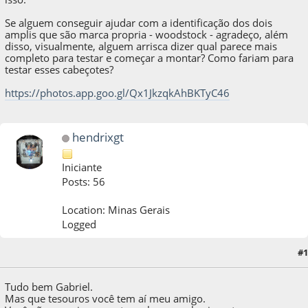
Se alguem conseguir ajudar com a identificação dos dois
amplis que são marca propria - woodstock - agradeço, além
disso, visualmente, alguem arrisca dizer qual parece mais
completo para testar e começar a montar? Como fariam para
testar esses cabeçotes?
https://photos.app.goo.gl/Qx1JkzqkAhBKTyC46
hendrixgt
Iniciante
Posts: 56
Location: Minas Gerais
Logged
#1
22 de October de 2024, as 20:50:19
Tudo bem Gabriel.
Mas que tesouros você tem aí meu amigo.