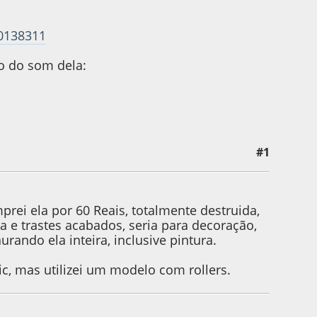
00138311
o do som dela:
#1
rei ela por 60 Reais, totalmente destruida,
 e trastes acabados, seria para decoração,
rando ela inteira, inclusive pintura.
c, mas utilizei um modelo com rollers.