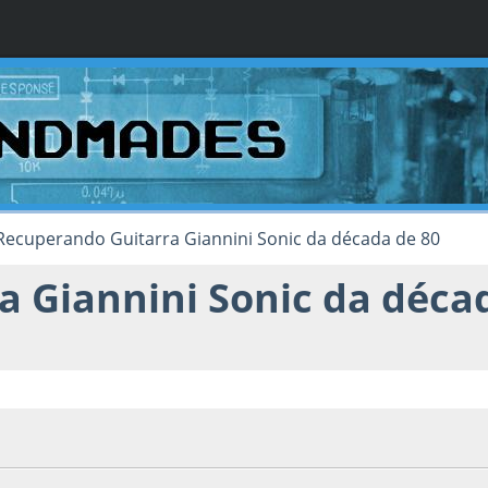
Recuperando Guitarra Giannini Sonic da década de 80
 Giannini Sonic da déca
, as 19:45:09