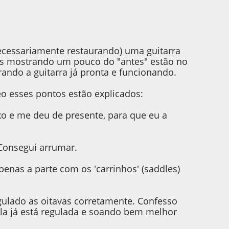
ecessariamente restaurando) uma guitarra
ens mostrando um pouco do "antes" estão no
ando a guitarra já pronta e funcionando.
o esses pontos estão explicados:
xo e me deu de presente, para que eu a
Consegui arrumar.
penas a parte com os 'carrinhos' (saddles)
egulado as oitavas corretamente. Confesso
ela já está regulada e soando bem melhor