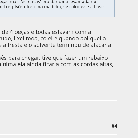
eças mais 'estéticas' pra dar uma levantada no
ei os pivôs direto na madeira, se colocasse a base
to de 4 peças e todas estavam com a
o, lixei toda, colei e quando apliquei a
la fresta e o solvente terminou de atacar a
s para chegar, tive que fazer um rebaixo
nima ela ainda ficaria com as cordas altas,
#4