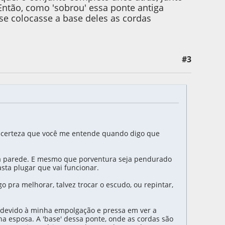
Então, como 'sobrou' essa ponte antiga
 se colocasse a base deles as cordas
#3
o certeza que você me entende quando digo que
na parede. E mesmo que porventura seja pendurado
sta plugar que vai funcionar.
 pra melhorar, talvez trocar o escudo, ou repintar,
as devido à minha empolgação e pressa em ver a
a esposa. A 'base' dessa ponte, onde as cordas são