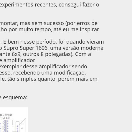
 experimentos recentes, consegui fazer o
o montar, mas sem sucesso (por erros de
olho por muito tempo, até eu me inspirar
. E bem nesse período, foi quando vieram
o Supro Super 1606, uma versão moderna
ante 6x9, outros 8 polegadas). Com a
e amplificador
xemplar desse amplificador sendo
cesso, recebendo uma modificação.
ele, tão simples quanto, porém mais em
te esquema: