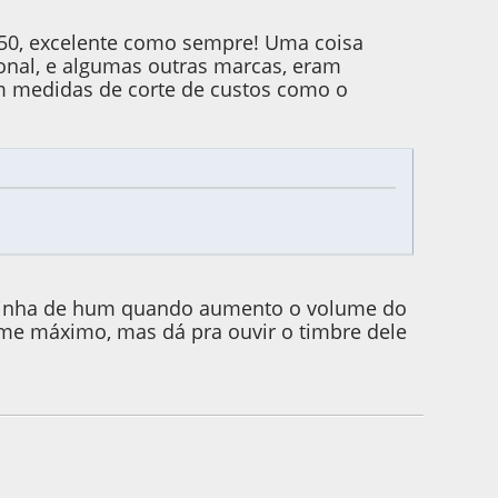
150, excelente como sempre! Uma coisa
ional, e algumas outras marcas, eram
em medidas de corte de custos como o
eminha de hum quando aumento o volume do
me máximo, mas dá pra ouvir o timbre dele