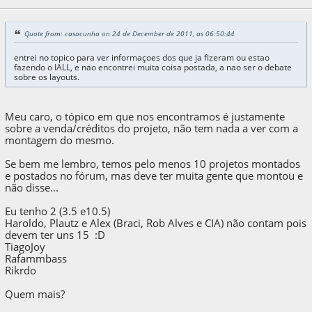
Quote from: casacunha on 24 de December de 2011, as 06:50:44
entrei no topico para ver informaçoes dos que ja fizeram ou estao
fazendo o IALL, e nao encontrei muita coisa postada, a nao ser o debate
sobre os layouts.
Meu caro, o tópico em que nos encontramos é justamente
sobre a venda/créditos do projeto, não tem nada a ver com a
montagem do mesmo.
Se bem me lembro, temos pelo menos 10 projetos montados
e postados no fórum, mas deve ter muita gente que montou e
não disse...
Eu tenho 2 (3.5 e10.5)
Haroldo, Plautz e Alex (Braci, Rob Alves e CIA) não contam pois
devem ter uns 15 :D
TiagoJoy
Rafammbass
Rikrdo
Quem mais?