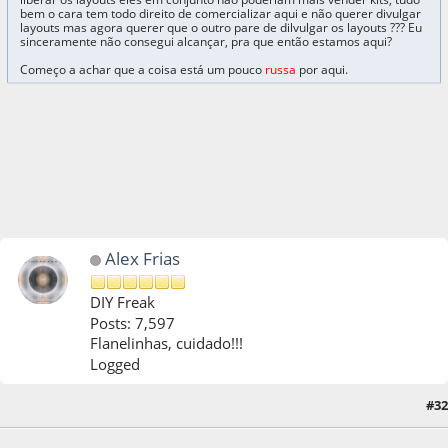
bem o cara tem todo direito de comercializar aqui e não querer divulgar
layouts mas agora querer que o outro pare de dilvulgar os layouts ??? Eu
sinceramente não consegui alcançar, pra que então estamos aqui?
Começo a achar que a coisa está um pouco
russa
por aqui.
Alex Frias
DIY Freak
Posts: 7,597
Flanelinhas, cuidado!!!
Logged
#32
17 de June de 2011, as 23:18:24