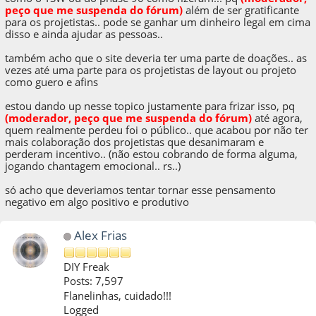
peço que me suspenda do fórum)
além de ser gratificante
para os projetistas.. pode se ganhar um dinheiro legal em cima
disso e ainda ajudar as pessoas..
também acho que o site deveria ter uma parte de doações.. as
vezes até uma parte para os projetistas de layout ou projeto
como guero e afins
estou dando up nesse topico justamente para frizar isso, p
q
(moderador, peço que me suspenda do fórum)
até agora,
quem realmente perdeu foi o público.. que acabou por não ter
mais colaboração dos projetistas que desanimaram e
perderam incentivo.. (não estou cobrando de forma alguma,
jogando chantagem emocional.. rs..)
só acho que deveriamos tentar tornar esse pensamento
negativo em algo positivo e produtivo
Alex Frias
DIY Freak
Posts: 7,597
Flanelinhas, cuidado!!!
Logged