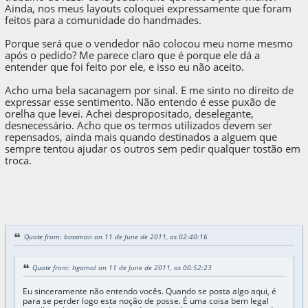
Ainda, nos meus layouts coloquei expressamente que foram
feitos para a comunidade do handmades.
Porque será que o vendedor não colocou meu nome mesmo
após o pedido? Me parece claro que é porque ele dá a
entender que foi feito por ele, e isso eu não aceito.
Acho uma bela sacanagem por sinal. E me sinto no direito de
expressar esse sentimento. Não entendo é esse puxão de
orelha que levei. Achei despropositado, deselegante,
desnecessário. Acho que os termos utilizados devem ser
repensados, ainda mais quando destinados a alguem que
sempre tentou ajudar os outros sem pedir qualquer tostão em
troca.
Quote from: bossman on 11 de June de 2011, as 02:40:16
Quote from: hgamal on 11 de June de 2011, as 00:52:23
Eu sinceramente não entendo vocês. Quando se posta algo aqui, é
para se perder logo esta noção de posse. É uma coisa bem legal