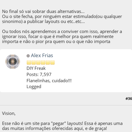
No final só vai sobrar duas alternativas...
Ou o site fecha, por ninguém estar estimulado(ou qualquer
sinonimo) a publicar layouts ou etc..etc...
Ou todos nós aprendemos a conviver com isso, aprender a
ignorar isso, focar o que é melhor pra quem realmente
importa e não o pior pra quem ou o que não importa
Alex Frias
DIY Freak
Posts: 7,597
Flanelinhas, cuidado!!!
Logged
#36
08 de July de 2011, as 17:09:00
Vision,
Esse não é um site para "pegar" layouts! Essa é apenas uma
das muitas informações oferecidas aqui, e de graça!