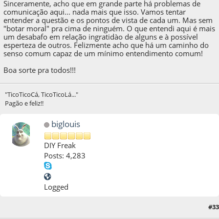
Sinceramente, acho que em grande parte há problemas de
comunicação aqui... nada mais que isso. Vamos tentar
entender a questão e os pontos de vista de cada um. Mas sem
"botar moral" pra cima de ninguém. O que entendi aqui é mais
um desabafo em relação ingratidào de alguns e à possível
esperteza de outros. Felizmente acho que há um caminho do
senso comum capaz de um mínimo entendimento comum!
Boa sorte pra todos!!!
"TicoTicoCá, TicoTicoLá..."
Pagão e feliz!!
biglouis
DIY Freak
Posts: 4,283
Logged
#33
17 de June de 2011, as 23:33:47