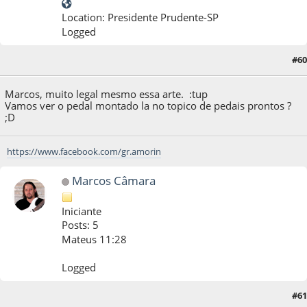
Location: Presidente Prudente-SP
Logged
#60
28 de December de 2011, as 17:12:47
Marcos, muito legal mesmo essa arte. :tup
Vamos ver o pedal montado la no topico de pedais prontos ?
;D
https://www.facebook.com/gr.amorin
Marcos Câmara
Iniciante
Posts: 5
Mateus 11:28
Logged
#61
29 de December de 2011, as 08:04:05