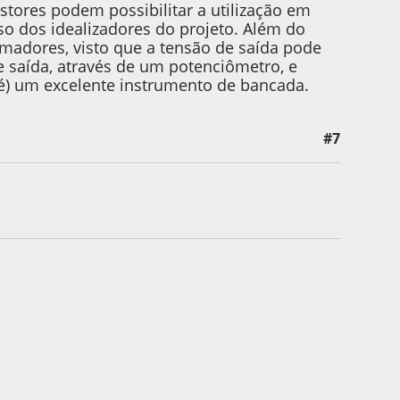
istores podem possibilitar a utilização em
o dos idealizadores do projeto. Além do
rmadores, visto que a tensão de saída pode
de saída, através de um potenciômetro, e
á é) um excelente instrumento de bancada.
#7