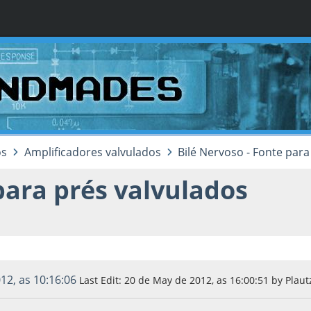
os
Amplificadores valvulados
Bilé Nervoso - Fonte para
para prés valvulados
12, as 10:16:06
Last Edit
: 20 de May de 2012, as 16:00:51 by Plaut