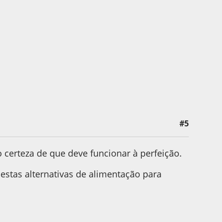
#5
o certeza de que deve funcionar à perfeição.
tas alternativas de alimentação para