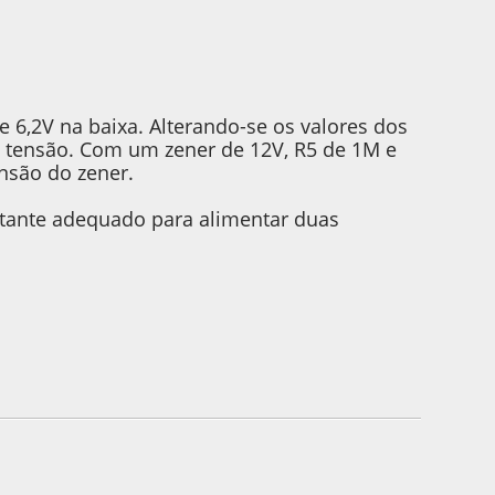
 6,2V na baixa. Alterando-se os valores dos
de tensão. Com um zener de 12V, R5 de 1M e
ensão do zener.
astante adequado para alimentar duas