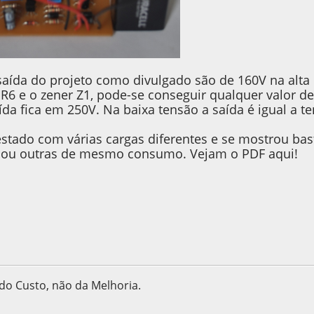
saída do projeto como divulgado são de 160V na alta e
e R6 e o zener Z1, pode-se conseguir qualquer valor 
ída fica em 250V. Na baixa tensão a saída é igual a t
 testado com várias cargas diferentes e se mostrou b
7 ou outras de mesmo consumo. Vejam o PDF aqui!
 do Custo, não da Melhoria.