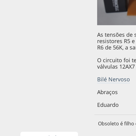
As tensões de 
resistores R5 
R6 de 56K, a sa
O circuito foi
válvulas 12AX
Bilé Nervoso
Abraços
Eduardo
Obsoleto é filho