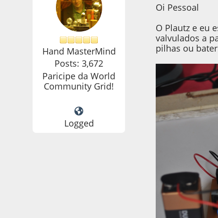
Oi Pessoal
O Plautz e eu 
valvulados a p
pilhas ou bater
Hand MasterMind
Posts: 3,672
Paricipe da World
Community Grid!
Logged