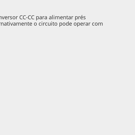
nversor CC-CC para alimentar prés
ernativamente o circuito pode operar com