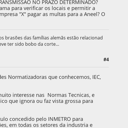
TRANSMISSÃO NO PRAZO DETERMINADO?
ma para verificar os locais e permitir a
mpresa "X" pagar as multas para a Aneel? O
 os brasões das famílias alemãs estão relacionad
eve ter sido bobo da corte...
#4
ades Normatizadoras que conhecemos, IEC,
uito interesse nas Normas Tecnicas, e
co que ignora ou faz vista grossa para
titulo concedido pelo INMETRO para
es, em todas os setores da industria e