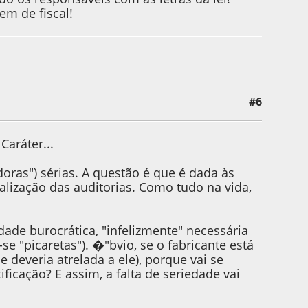
em de fiscal!
#6
Caráter...
doras") sérias. A questão é que é dada às
alização das auditorias. Como tudo na vida,
dade burocrática, "infelizmente" necessária
e "picaretas"). �"bvio, se o fabricante está
deveria atrelada a ele), porque vai se
ficação? E assim, a falta de seriedade vai