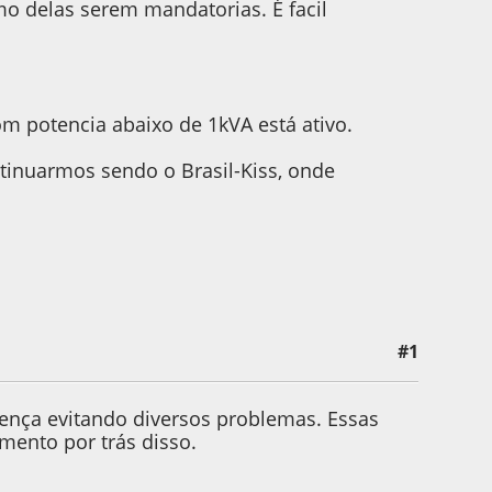
o delas serem mandatorias. É facil
 potencia abaixo de 1kVA está ativo.
tinuarmos sendo o Brasil-Kiss, onde
#1
ença evitando diversos problemas. Essas
mento por trás disso.