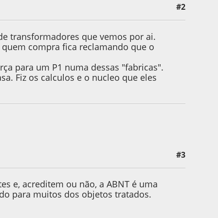
#2
 de transformadores que vemos por ai.
is quem compra fica reclamando que o
rça para um P1 numa dessas "fabricas".
a. Fiz os calculos e o nucleo que eles
#3
s e, acreditem ou não, a ABNT é uma
do para muitos dos objetos tratados.