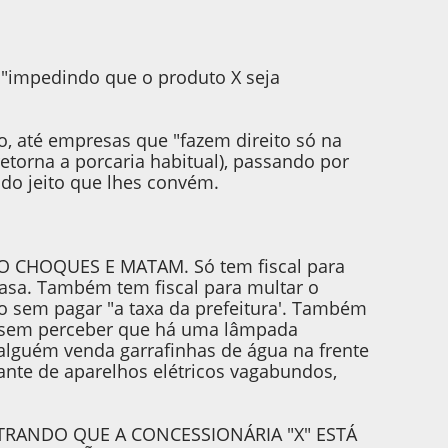
i "impedindo que o produto X seja
do, até empresas que "fazem direito só na
retorna a porcaria habitual), passando por
do jeito que lhes convém.
O CHOQUES E MATAM. Só tem fiscal para
casa. Também tem fiscal para multar o
o sem pagar "a taxa da prefeitura'. Também
sa sem perceber que há uma lâmpada
 alguém venda garrafinhas de água na frente
cante de aparelhos elétricos vagabundos,
TRANDO QUE A CONCESSIONÁRIA "X" ESTÁ