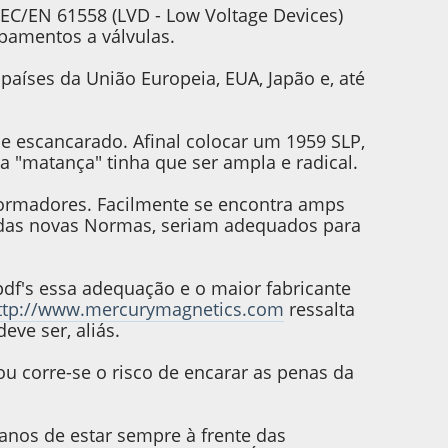
IEC/EN 61558 (LVD - Low Voltage Devices)
pamentos a válvulas.
aíses da União Europeia, EUA, Japão e, até
o e escancarado. Afinal colocar um 1959 SLP,
a "matança" tinha que ser ampla e radical.
formadores. Facilmente se encontra amps
 das novas Normas, seriam adequados para
pdf's essa adequação e o maior fabricante
ttp://www.mercurymagnetics.com
ressalta
ve ser, aliás.
ou corre-se o risco de encarar as penas da
anos de estar sempre à frente das