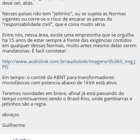
deve ser, aliás.
Nesses países não tem "jeitinho", ou se sujeita às Normas
vigentes ou corre-se o risco de encarar as penas da
"responsabilidade civil", que é coisa muito séria.
Entre nós, nessa área, existe uma empresinha que se orgulha
há 15 anos de estar sempre à frente das exigências contidos
em qualquer dessas Normas, muito antes mesmo delas serem
mandatorias. É facil constatar:
http://www.audiolink.com.br/audiolink/imagens/tfs360_img.J
PG
Em tempo: o comitê da ABNT para transformadores
monofásicos com potencia abaixo de 1kVA está ativo.
Teremos novidades em breve, afinal já está passando do
tempo continuarmos sendo o Brasil-Kiss, onde gambiarras e
jeitinhos são a regra.
abraços
Guilherme