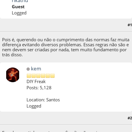
rikathu
Guest
Logged
#1
10 de February de 2013, as 16:58:37
Pois é, querendo ou não o cumprimento das normas faz muita
diferença evitando diversos problemas. Essas regras não são e
nem devem ser criadas por nada, tem muito fundamento por
trás disso.
kem
DIY Freak
Posts: 5,128
Location: Santos
Logged
#2
10 de February de 2013, as 20:29:40