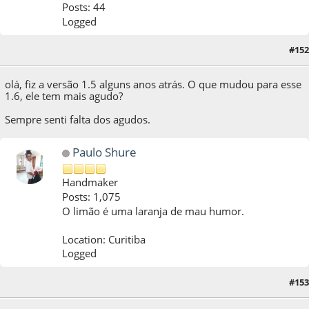
Posts: 44
Logged
#152
12 de October de 2020, as 04:47:17
olá, fiz a versão 1.5 alguns anos atrás. O que mudou para esse
1.6, ele tem mais agudo?
Sempre senti falta dos agudos.
Paulo Shure
Handmaker
Posts: 1,075
O limão é uma laranja de mau humor.
Location: Curitiba
Logged
#153
12 de October de 2020, as 14:49:32