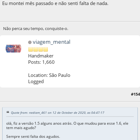
Eu montei mês passado e não senti falta de nada.
Não perca seu tempo, conquiste-o.
viagem_mental
Handmaker
Posts: 1,660
Location: São Paulo
Logged
#154
12 de October de 2020, as 18:12:35
Quote from: nediam_461 on 12 de October de 2020, as 04:47:17
olá, fiz a versão 1.5 alguns anos atrás. O que mudou para esse 1.6, ele
tem mais agudo?
Sempre senti falta dos agudos.