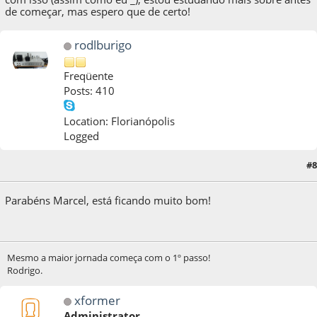
de começar, mas espero que de certo!
rodlburigo
Freqüente
Posts: 410
Location: Florianópolis
Logged
#8
11 de November de 2017, as 14:38:25
Parabéns Marcel, está ficando muito bom!
Mesmo a maior jornada começa com o 1º passo!
Rodrigo.
xformer
Administrator