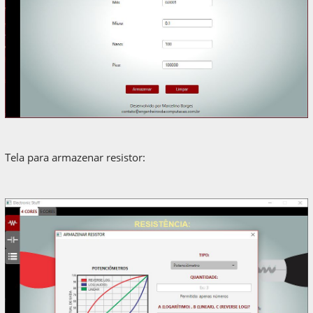
Tela para armazenar resistor: