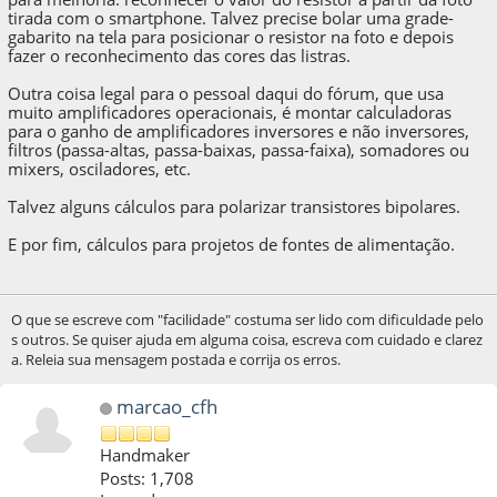
tirada com o smartphone. Talvez precise bolar uma grade-
gabarito na tela para posicionar o resistor na foto e depois
fazer o reconhecimento das cores das listras.
Outra coisa legal para o pessoal daqui do fórum, que usa
muito amplificadores operacionais, é montar calculadoras
para o ganho de amplificadores inversores e não inversores,
filtros (passa-altas, passa-baixas, passa-faixa), somadores ou
mixers, osciladores, etc.
Talvez alguns cálculos para polarizar transistores bipolares.
E por fim, cálculos para projetos de fontes de alimentação.
O que se escreve com "facilidade" costuma ser lido com dificuldade pelo
s outros. Se quiser ajuda em alguma coisa, escreva com cuidado e clarez
a. Releia sua mensagem postada e corrija os erros.
marcao_cfh
Handmaker
Posts: 1,708