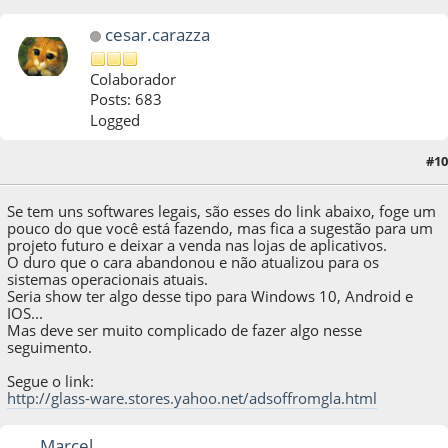
cesar.carazza
Colaborador
Posts: 683
Logged
#10
23 de November de 2017, as 04:59:57
Se tem uns softwares legais, são esses do link abaixo, foge um
pouco do que você está fazendo, mas fica a sugestão para um
projeto futuro e deixar a venda nas lojas de aplicativos.
O duro que o cara abandonou e não atualizou para os
sistemas operacionais atuais.
Seria show ter algo desse tipo para Windows 10, Android e
IOS...
Mas deve ser muito complicado de fazer algo nesse
seguimento.
Segue o link:
http://glass-ware.stores.yahoo.net/adsoffromgla.html
Marcel.