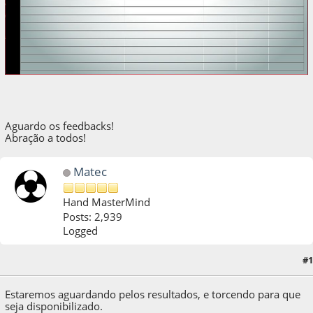
Aguardo os feedbacks!
Abração a todos!
Matec
Hand MasterMind
Posts: 2,939
Logged
#1
09 de November de 2017, as 04:04:10
Estaremos aguardando pelos resultados, e torcendo para que
seja disponibilizado.