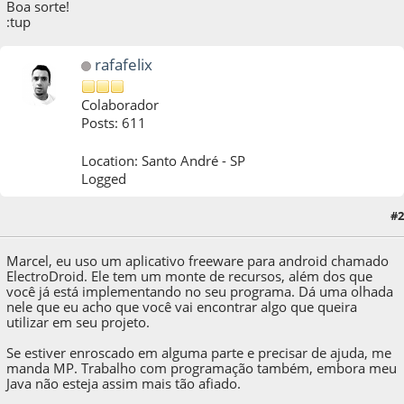
Boa sorte!
:tup
rafafelix
Colaborador
Posts: 611
Location: Santo André - SP
Logged
#2
09 de November de 2017, as 13:17:56
Marcel, eu uso um aplicativo freeware para android chamado
ElectroDroid. Ele tem um monte de recursos, além dos que
você já está implementando no seu programa. Dá uma olhada
nele que eu acho que você vai encontrar algo que queira
utilizar em seu projeto.
Se estiver enroscado em alguma parte e precisar de ajuda, me
manda MP. Trabalho com programação também, embora meu
Java não esteja assim mais tão afiado.