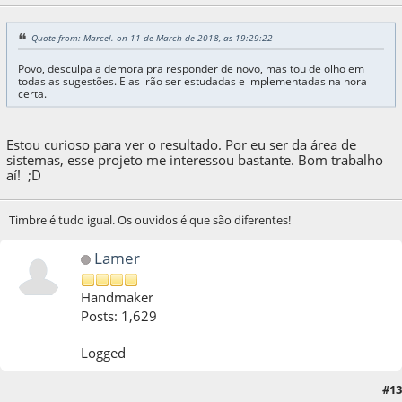
Quote from: Marcel. on 11 de March de 2018, as 19:29:22
Povo, desculpa a demora pra responder de novo, mas tou de olho em
todas as sugestões. Elas irão ser estudadas e implementadas na hora
certa.
Estou curioso para ver o resultado. Por eu ser da área de
sistemas, esse projeto me interessou bastante. Bom trabalho
aí! ;D
Timbre é tudo igual. Os ouvidos é que são diferentes!
Lamer
Handmaker
Posts: 1,629
Logged
#13
15 de March de 2018, as 03:01:55