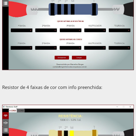
Resistor de 4 faixas de cor com info preenchida: