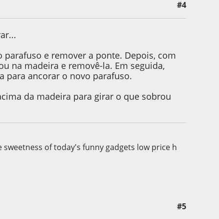
#4
ar...
o parafuso e remover a ponte. Depois, com
ou na madeira e removê-la. Em seguida,
a para ancorar o novo parafuso.
 acima da madeira para girar o que sobrou
he sweetness of today's funny gadgets low price h
#5