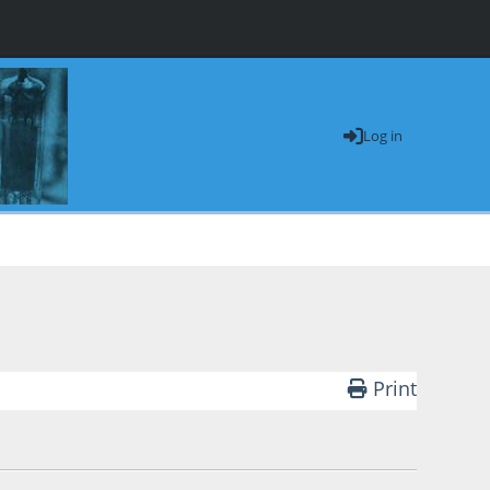
Log in
Print