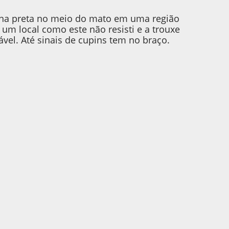
ona preta no meio do mato em uma região
 um local como este não resisti e a trouxe
vel. Até sinais de cupins tem no braço.