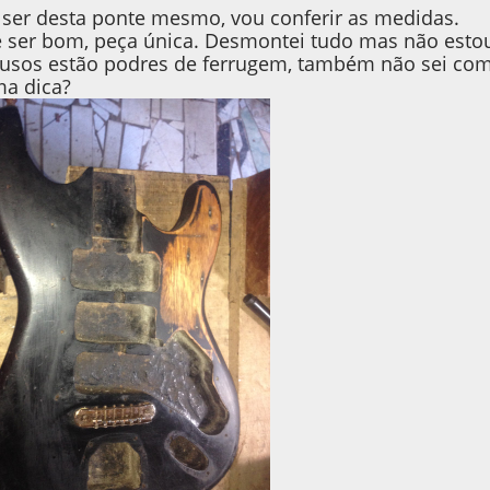
ser desta ponte mesmo, vou conferir as medidas.
 ser bom, peça única. Desmontei tudo mas não estou
fusos estão podres de ferrugem, também não sei com
a dica?