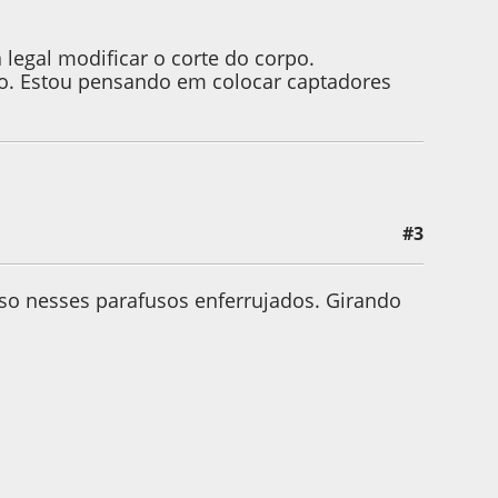
legal modificar o corte do corpo.
ço. Estou pensando em colocar captadores
#3
uso nesses parafusos enferrujados. Girando