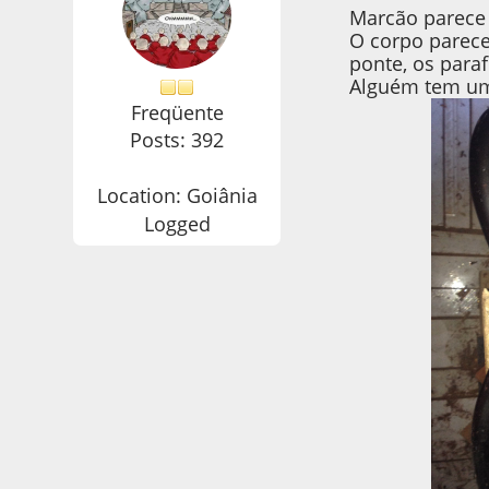
Marcão parece 
O corpo parece
ponte, os para
Alguém tem um
Freqüente
Posts: 392
Location: Goiânia
Logged