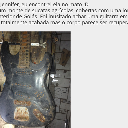
Jennifer, eu encontrei ela no mato :D
um monte de sucatas agrícolas, cobertas com uma l
terior de Goiás. Foi inusitado achar uma guitarra em
a totalmente acabada mas o corpo parece ser recuperá