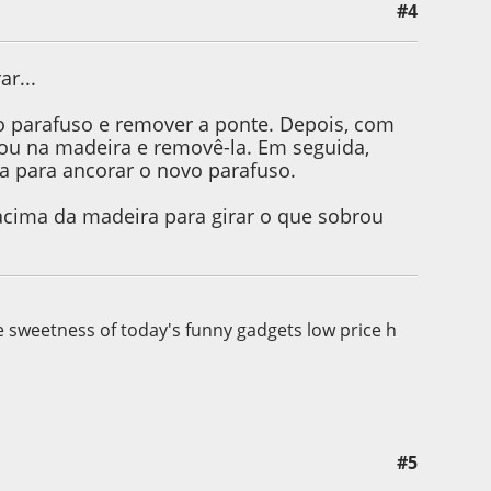
#4
ar...
o parafuso e remover a ponte. Depois, com
ou na madeira e removê-la. Em seguida,
a para ancorar o novo parafuso.
 acima da madeira para girar o que sobrou
he sweetness of today's funny gadgets low price h
#5