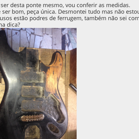
ser desta ponte mesmo, vou conferir as medidas.
 ser bom, peça única. Desmontei tudo mas não estou
fusos estão podres de ferrugem, também não sei com
a dica?