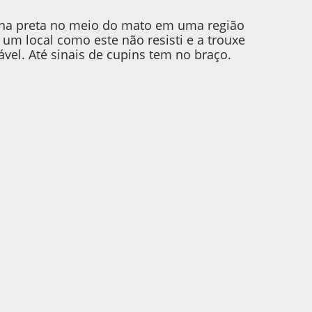
ona preta no meio do mato em uma região
 um local como este não resisti e a trouxe
vel. Até sinais de cupins tem no braço.