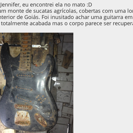
Jennifer, eu encontrei ela no mato :D
um monte de sucatas agrícolas, cobertas com uma l
terior de Goiás. Foi inusitado achar uma guitarra em
a totalmente acabada mas o corpo parece ser recuperá