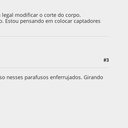
legal modificar o corte do corpo.
ço. Estou pensando em colocar captadores
#3
uso nesses parafusos enferrujados. Girando