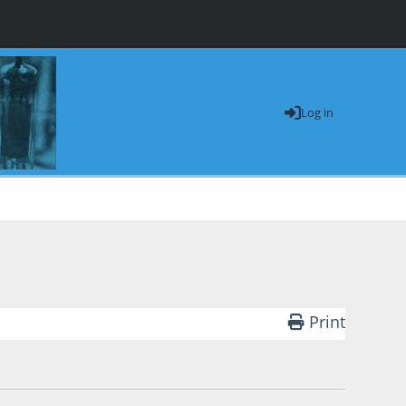
Log in
Print