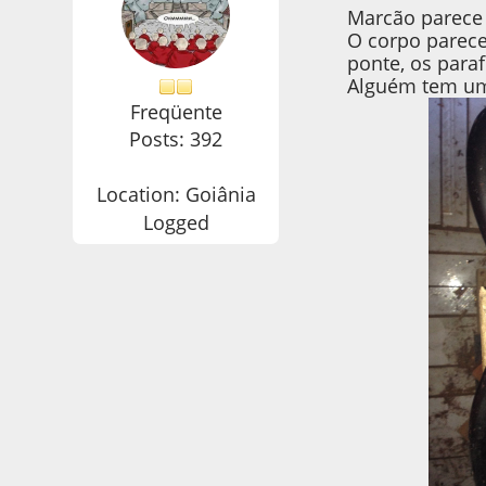
Marcão parece 
O corpo parece
ponte, os para
Alguém tem um
Freqüente
Posts: 392
Location: Goiânia
Logged