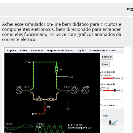
15 de September de 2020, as 02:00:02
Last Edit
: 15 de September de 2020, as
#12
15:50:46 by xformer
Achei esse simulador on-line bem didático para circuitos e
componentes eletrônicos, bem direcionado para entender
como eles funcionam, inclusive com gráficos animados da
corrente elétrica.