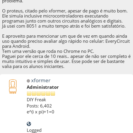
problema.
O proteus, citado pelo xformer, apesar de pago é muito bom.
Ele simula inclusive microcontroladores executando
programas junto com outros circuitos analógicos e digitais.
Já usei com 8051 a muito tempo atrás e foi bem satisfatório.
E aproveito para mencionar um que de vez em quando ainda
uso quando preciso avaliar algo rápido no celular: EveryCircuit
para Android.
Tem uma versão que roda no Chrome no PC.
Paguei por ele cerca de 10 reais.. apesar de não ser completo é
muito intuitivo e simples de usar. Esse pode ser de bastante
valia para os alunos iniciantes.
xformer
Administrator
DIY Freak
Posts: 6,402
e^(i x pi)+1=0
Logged