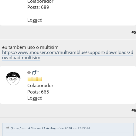
Colaborador
Posts: 689
Logged
#5
22 de August de 2020, as 01:41:34
eu também uso o multisim
https://www.mouser.com/multisimblue/support/downloads/d
ownload-multisim
gfr
Colaborador
Posts: 665
Logged
#6
22 de August de 2020, as 16:43:43
Quote from: A.Sim on 21 de August de 2020, as 21:27:48