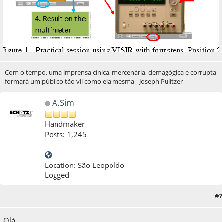
Com o tempo, uma imprensa cínica, mercenária, demagógica e corrupta
formará um público tão vil como ela mesma - Joseph Pulitzer
A.Sim
Handmaker
Posts: 1,245
Location: São Leopoldo
Logged
#7
22 de August de 2020, as 16:55:33
Olá.