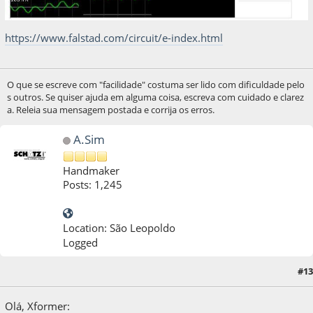
https://www.falstad.com/circuit/e-index.html
O que se escreve com "facilidade" costuma ser lido com dificuldade pelo
s outros. Se quiser ajuda em alguma coisa, escreva com cuidado e clarez
a. Releia sua mensagem postada e corrija os erros.
A.Sim
Handmaker
Posts: 1,245
Location: São Leopoldo
Logged
#13
15 de September de 2020, as 03:42:19
Olá, Xformer: