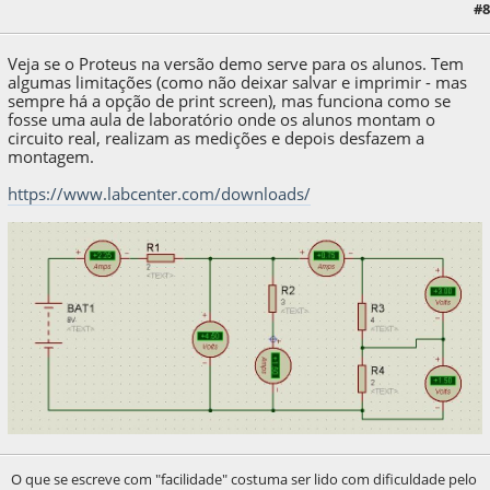
#8
22 de August de 2020, as 22:29:57
Veja se o Proteus na versão demo serve para os alunos. Tem
algumas limitações (como não deixar salvar e imprimir - mas
sempre há a opção de print screen), mas funciona como se
fosse uma aula de laboratório onde os alunos montam o
circuito real, realizam as medições e depois desfazem a
montagem.
https://www.labcenter.com/downloads/
O que se escreve com "facilidade" costuma ser lido com dificuldade pelo