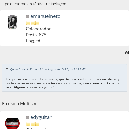
- pelo retorno do tópico "Chinelagem" !
emanuelneto
Colaborador
Posts: 675
Logged
#4
21 de August de 2020, as 23:49:38
Quote from: A.Sim on 21 de August de 2020, as 21:27:48
Eu queria um simulador simples, que tivesse instrumentos com display
onde aparecesse o valor da tensão ou corrente, como num multímetro
real. Alguém conhece algum ?
Eu uso o Multisim
edyguitar