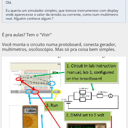
Olá.
Eu queria um simulador simples, que tivesse instrumentos com display
onde aparecesse o valor da tensão ou corrente, como num multímetro
real. Alguém conhece algum ?
É pra aulas? Tem o "Visir"
Você monta o circuito numa protoboard, conecta gerador,
multímetros, osciloscópio. Mas só pra coisa bem simples.