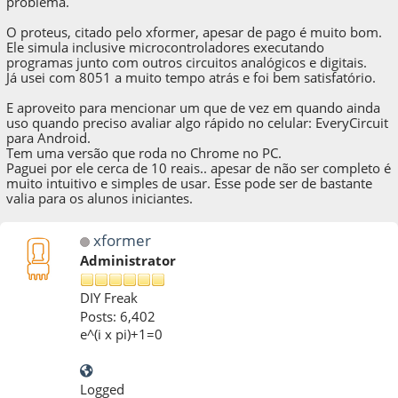
problema.
O proteus, citado pelo xformer, apesar de pago é muito bom.
Ele simula inclusive microcontroladores executando
programas junto com outros circuitos analógicos e digitais.
Já usei com 8051 a muito tempo atrás e foi bem satisfatório.
E aproveito para mencionar um que de vez em quando ainda
uso quando preciso avaliar algo rápido no celular: EveryCircuit
para Android.
Tem uma versão que roda no Chrome no PC.
Paguei por ele cerca de 10 reais.. apesar de não ser completo é
muito intuitivo e simples de usar. Esse pode ser de bastante
valia para os alunos iniciantes.
xformer
Administrator
DIY Freak
Posts: 6,402
e^(i x pi)+1=0
Logged