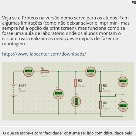
#8
22 de August de 2020, as 22:29:57
Veja se o Proteus na versão demo serve para os alunos. Tem
algumas limitações (como não deixar salvar e imprimir - mas
sempre há a opção de print screen), mas funciona como se
fosse uma aula de laboratório onde os alunos montam o
circuito real, realizam as medições e depois desfazem a
montagem.
https://www.labcenter.com/downloads/
O que se escreve com "facilidade" costuma ser lido com dificuldade pelo