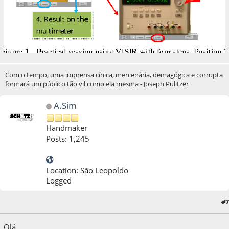
Com o tempo, uma imprensa cínica, mercenária, demagógica e corrupta
formará um público tão vil como ela mesma - Joseph Pulitzer
A.Sim
Handmaker
Posts: 1,245
Location: São Leopoldo
Logged
#7
22 de August de 2020, as 16:55:33
Olá.