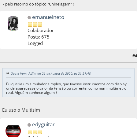
- pelo retorno do tópico "Chinelagem" !
emanuelneto
Colaborador
Posts: 675
Logged
#4
21 de August de 2020, as 23:49:38
Quote from: A.Sim on 21 de August de 2020, as 21:27:48
Eu queria um simulador simples, que tivesse instrumentos com display
onde aparecesse o valor da tensão ou corrente, como num multímetro
real. Alguém conhece algum ?
Eu uso o Multisim
edyguitar