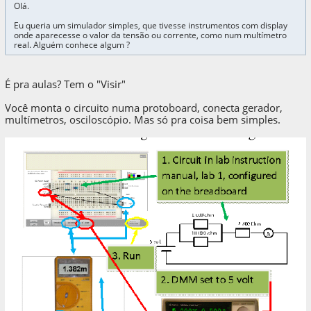
Olá.
Eu queria um simulador simples, que tivesse instrumentos com display
onde aparecesse o valor da tensão ou corrente, como num multímetro
real. Alguém conhece algum ?
É pra aulas? Tem o "Visir"
Você monta o circuito numa protoboard, conecta gerador,
multímetros, osciloscópio. Mas só pra coisa bem simples.