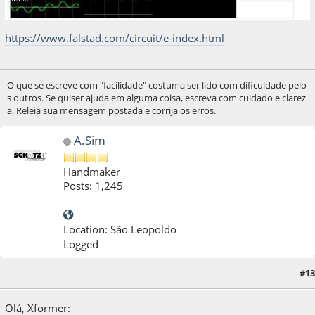
https://www.falstad.com/circuit/e-index.html
O que se escreve com "facilidade" costuma ser lido com dificuldade pelo
s outros. Se quiser ajuda em alguma coisa, escreva com cuidado e clarez
a. Releia sua mensagem postada e corrija os erros.
A.Sim
Handmaker
Posts: 1,245
Location: São Leopoldo
Logged
#13
15 de September de 2020, as 03:42:19
Olá, Xformer: