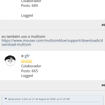
Colaborador
Posts: 689
Logged
#5
22 de August de 2020, as 01:41:34
eu também uso o multisim
https://www.mouser.com/multisimblue/support/downloads/d
ownload-multisim
gfr
Colaborador
Posts: 665
Logged
#6
22 de August de 2020, as 16:43:43
Quote from: A.Sim on 21 de August de 2020, as 21:27:48