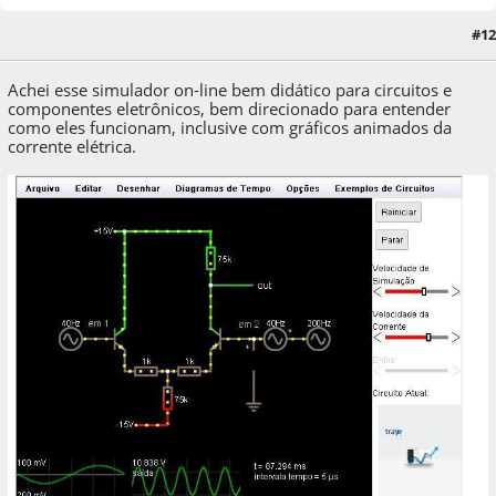
15 de September de 2020, as 02:00:02
Last Edit
: 15 de September de 2020, as
#12
15:50:46 by xformer
Achei esse simulador on-line bem didático para circuitos e
componentes eletrônicos, bem direcionado para entender
como eles funcionam, inclusive com gráficos animados da
corrente elétrica.