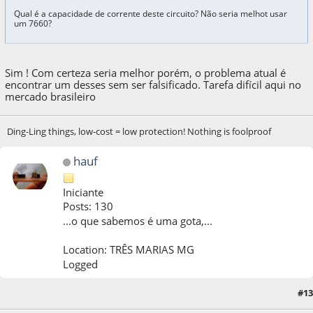
Qual é a capacidade de corrente deste circuito? Não seria melhot usar
um 7660?
Sim ! Com certeza seria melhor porém, o problema atual é
encontrar um desses sem ser falsificado. Tarefa difícil aqui no
mercado brasileiro
Ding-Ling things, low-cost = low protection! Nothing is foolproof
hauf
Iniciante
Posts: 130
...o que sabemos é uma gota,...
Location: TRÊS MARIAS MG
Logged
#13
07 de October de 2021, as 18:24:43