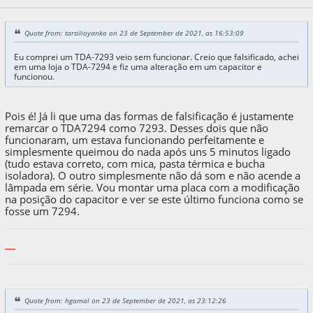
Quote from: tarsilioyanko on 23 de September de 2021, as 16:53:09
Eu comprei um TDA-7293 veio sem funcionar. Creio que falsificado, achei
em uma loja o TDA-7294 e fiz uma alteração em um capacitor e
funcionou.
Pois é! Já li que uma das formas de falsificação é justamente
remarcar o TDA7294 como 7293. Desses dois que não
funcionaram, um estava funcionando perfeitamente e
simplesmente queimou do nada após uns 5 minutos ligado
(tudo estava correto, com mica, pasta térmica e bucha
isoladora). O outro simplesmente não dá som e não acende a
lâmpada em série. Vou montar uma placa com a modificação
na posição do capacitor e ver se este último funciona como se
fosse um 7294.
-----
Quote from: hgamal on 23 de September de 2021, as 23:12:26