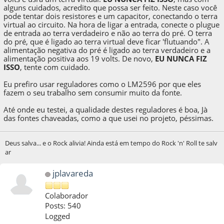
alguns cuidados, acredito que possa ser feito. Neste caso você
pode tentar dois resistores e um capacitor, conectando o terra
virtual ao circuito. Na hora de ligar a entrada, conecte o plugue
de entrada ao terra verdadeiro e não ao terra do pré. O terra
do pré, que é ligado ao terra virtual deve ficar 'flutuando". A
alimentação negativa do pré é ligado ao terra verdadeiro e a
alimentação positiva aos 19 volts. De novo,
EU NUNCA FIZ
ISSO
, tente com cuidado.
Eu prefiro usar reguladores como o LM2596 por que eles
fazem o seu trabalho sem consumir muito da fonte.
Até onde eu testei, a qualidade destes reguladores é boa, Jà
das fontes chaveadas, como a que usei no projeto, péssimas.
Deus salva... e o Rock alivia! Ainda está em tempo do Rock 'n' Roll te salv
ar
jplavareda
Colaborador
Posts: 540
Logged