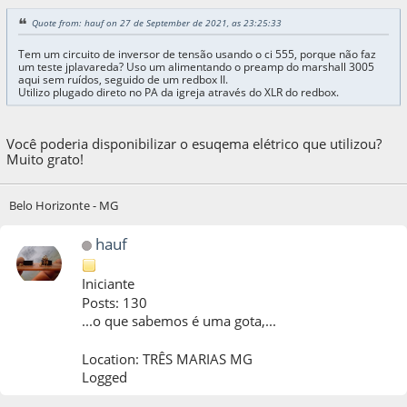
Quote from: hauf on 27 de September de 2021, as 23:25:33
Tem um circuito de inversor de tensão usando o ci 555, porque não faz
um teste jplavareda? Uso um alimentando o preamp do marshall 3005
aqui sem ruídos, seguido de um redbox II.
Utilizo plugado direto no PA da igreja através do XLR do redbox.
Você poderia disponibilizar o esuqema elétrico que utilizou?
Muito grato!
Belo Horizonte - MG
hauf
Iniciante
Posts: 130
...o que sabemos é uma gota,...
Location: TRÊS MARIAS MG
Logged