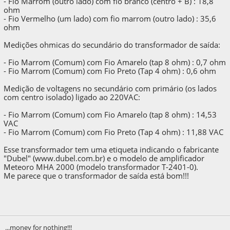
- Fio Marrom (outro lado) com fio branco (centro + B) : 18,8
ohm
- Fio Vermelho (um lado) com fio marrom (outro lado) : 35,6
ohm
Medições ohmicas do secundário do transformador de saída:
- Fio Marrom (Comum) com Fio Amarelo (tap 8 ohm) : 0,7 ohm
- Fio Marrom (Comum) com Fio Preto (Tap 4 ohm) : 0,6 ohm
Medição de voltagens no secundário com primário (os lados
com centro isolado) ligado ao 220VAC:
- Fio Marrom (Comum) com Fio Amarelo (tap 8 ohm) : 14,53
VAC
- Fio Marrom (Comum) com Fio Preto (Tap 4 ohm) : 11,88 VAC
Esse transformador tem uma etiqueta indicando o fabricante
"Dubel" (www.dubel.com.br) e o modelo de amplificador
Meteoro MHA 2000 (modelo transformador T-2401-0).
Me parece que o transformador de saída está bom!!!
...money for nothing!!!