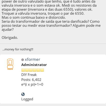
power de outro valvulado que tenho, que é tudo antes da
valvula inversora e o som estava ok. Medi os resistores da
etapa de power (inversora e das duas 6550), valores ok.
Troquei a válvula inversora, troquei o par de 6550.
Mas o som continua baixo e distorcido.
Seria do transformador de saída que teria danificado? Como
posso testar ou medir esse transformador? Alguém pode me
ajudar?
Obrigado.
...money for nothing!!!
xformer
Administrator
DIY Freak
Posts: 6,402
e^(i x pi)+1=0
Logged