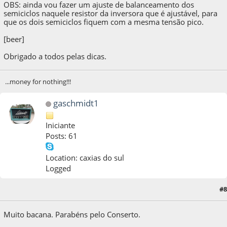
OBS: ainda vou fazer um ajuste de balanceamento dos
semiciclos naquele resistor da inversora que é ajustável, para
que os dois semiciclos fiquem com a mesma tensão pico.
[beer]
Obrigado a todos pelas dicas.
...money for nothing!!!
gaschmidt1
Iniciante
Posts: 61
Location: caxias do sul
Logged
#8
26 de December de 2024, as 09:04:54
Muito bacana. Parabéns pelo Conserto.