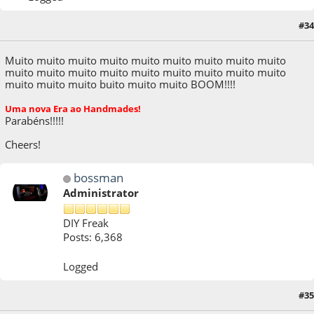
10 de October de 2009, as 16:53:51
Last Edit
: 10 de October de 2009, as 16:55:36
#34
by Marcel.
Muito muito muito muito muito muito muito muito muito
muito muito muito muito muito muito muito muito muito
muito muito muito buito muito muito BOOM!!!!
Uma nova Era ao Handmades!
Parabéns!!!!!
Cheers!
bossman
Administrator
DIY Freak
Posts: 6,368
Logged
#35
11 de October de 2009, as 16:20:05