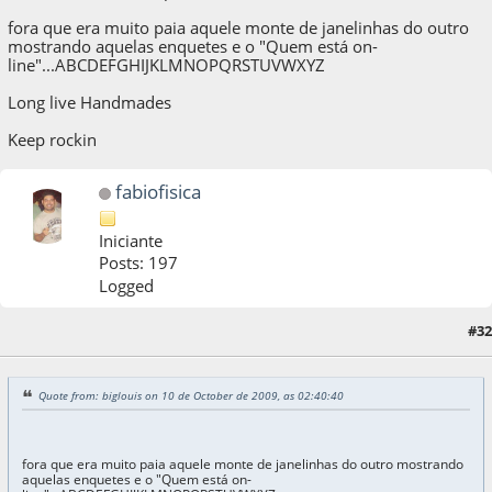
fora que era muito paia aquele monte de janelinhas do outro
mostrando aquelas enquetes e o "Quem está on-
line"...ABCDEFGHIJKLMNOPQRSTUVWXYZ
Long live Handmades
Keep rockin
fabiofisica
Iniciante
Posts: 197
Logged
#32
10 de October de 2009, as 07:41:07
Quote from: biglouis on 10 de October de 2009, as 02:40:40
fora que era muito paia aquele monte de janelinhas do outro mostrando
aquelas enquetes e o "Quem está on-