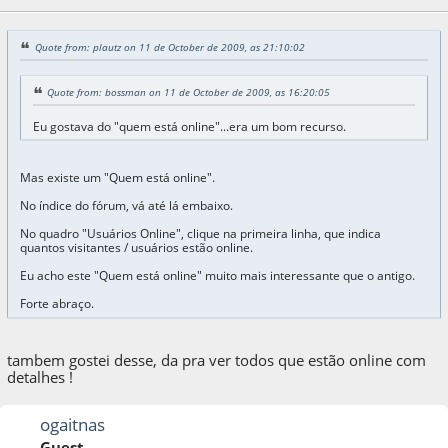
Quote from: plautz on 11 de October de 2009, as 21:10:02
Quote from: bossman on 11 de October de 2009, as 16:20:05
Eu gostava do "quem está online"...era um bom recurso.
Mas existe um "Quem está online".
No índice do fórum, vá até lá embaixo.
No quadro "Usuários Online", clique na primeira linha, que indica
quantos visitantes / usuários estão online.
Eu acho este "Quem está online" muito mais interessante que o antigo.
Forte abraço.
tambem gostei desse, da pra ver todos que estão online com
detalhes !
ogaitnas
Guest