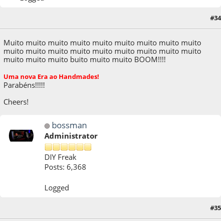
10 de October de 2009, as 16:53:51
Last Edit
: 10 de October de 2009, as 16:55:36
#34
by Marcel.
Muito muito muito muito muito muito muito muito muito
muito muito muito muito muito muito muito muito muito
muito muito muito buito muito muito BOOM!!!!
Uma nova Era ao Handmades!
Parabéns!!!!!
Cheers!
bossman
Administrator
DIY Freak
Posts: 6,368
Logged
#35
11 de October de 2009, as 16:20:05