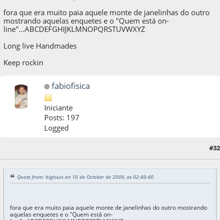
fora que era muito paia aquele monte de janelinhas do outro
mostrando aquelas enquetes e o "Quem está on-
line"...ABCDEFGHIJKLMNOPQRSTUVWXYZ
Long live Handmades
Keep rockin
fabiofisica
Iniciante
Posts: 197
Logged
#32
10 de October de 2009, as 07:41:07
Quote from: biglouis on 10 de October de 2009, as 02:40:40
fora que era muito paia aquele monte de janelinhas do outro mostrando
aquelas enquetes e o "Quem está on-