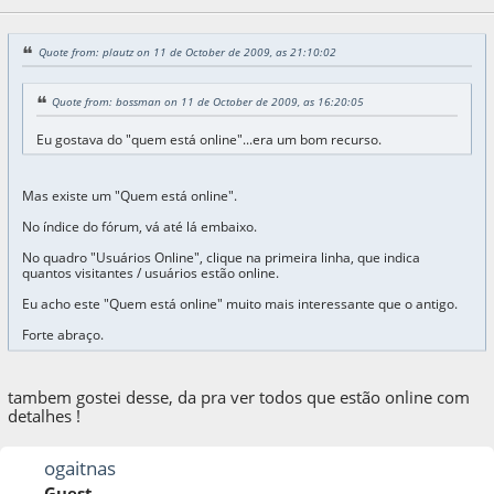
Quote from: plautz on 11 de October de 2009, as 21:10:02
Quote from: bossman on 11 de October de 2009, as 16:20:05
Eu gostava do "quem está online"...era um bom recurso.
Mas existe um "Quem está online".
No índice do fórum, vá até lá embaixo.
No quadro "Usuários Online", clique na primeira linha, que indica
quantos visitantes / usuários estão online.
Eu acho este "Quem está online" muito mais interessante que o antigo.
Forte abraço.
tambem gostei desse, da pra ver todos que estão online com
detalhes !
ogaitnas
Guest