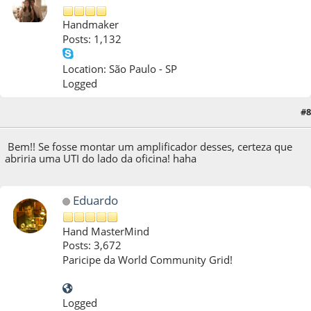
Handmaker
Posts: 1,132
Location: São Paulo - SP
Logged
#8
13 de April de 2011, as 10:16:18
Bem!! Se fosse montar um amplificador desses, certeza que
abriria uma UTI do lado da oficina! haha
Eduardo
Hand MasterMind
Posts: 3,672
Paricipe da World Community Grid!
Logged