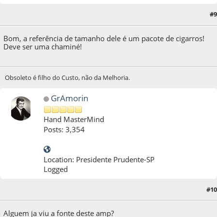
#9
13 de April de 2011, as 10:39:13
Bom, a referência de tamanho dele é um pacote de cigarros!
Deve ser uma chaminé!
Obsoleto é filho do Custo, não da Melhoria.
GrAmorin
Hand MasterMind
Posts: 3,354
Location: Presidente Prudente-SP
Logged
#10
13 de April de 2011, as 16:01:25
Alguem ja viu a fonte deste amp?