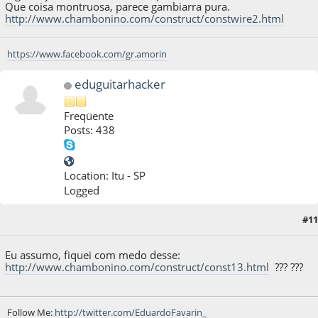
Que coisa montruosa, parece gambiarra pura.
http://www.chambonino.com/construct/constwire2.html
https://www.facebook.com/gr.amorin
eduguitarhacker
Freqüente
Posts: 438
Location: Itu - SP
Logged
#11
13 de April de 2011, as 16:28:01
Eu assumo, fiquei com medo desse:
http://www.chambonino.com/construct/const13.html
??? ???
Follow Me:
http://twitter.com/EduardoFavarin_