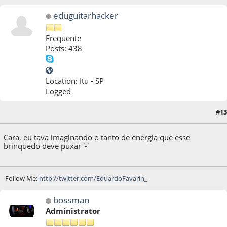
eduguitarhacker
Freqüente
Posts: 438
Location: Itu - SP
Logged
#13
13 de April de 2011, as 19:07:08
Cara, eu tava imaginando o tanto de energia que esse
brinquedo deve puxar '-'
Follow Me:
http://twitter.com/EduardoFavarin_
bossman
Administrator