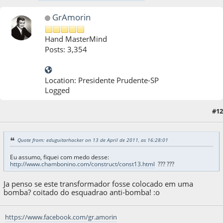
GrAmorin
Hand MasterMind
Posts: 3,354
Location: Presidente Prudente-SP
Logged
#12
13 de April de 2011, as 16:46:26
Quote from: eduguitarhacker on 13 de April de 2011, as 16:28:01
Eu assumo, fiquei com medo desse:
http://www.chambonino.com/construct/const13.html
??? ???
Ja penso se este transformador fosse colocado em uma
bomba? coitado do esquadrao anti-bomba! :o
https://www.facebook.com/gr.amorin