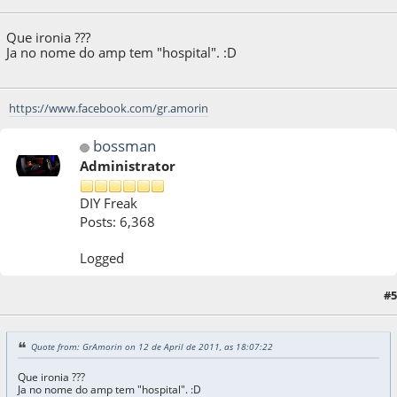
Que ironia ???
Ja no nome do amp tem "hospital". :D
https://www.facebook.com/gr.amorin
bossman
Administrator
DIY Freak
Posts: 6,368
Logged
#5
12 de April de 2011, as 18:59:30
Quote from: GrAmorin on 12 de April de 2011, as 18:07:22
Que ironia ???
Ja no nome do amp tem "hospital". :D