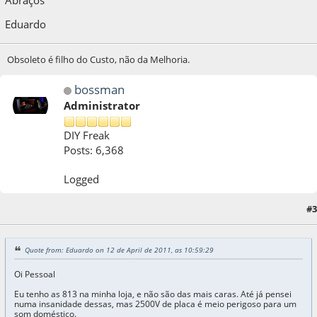
Eduardo
Obsoleto é filho do Custo, não da Melhoria.
bossman
Administrator
DIY Freak
Posts: 6,368
Logged
#3
12 de April de 2011, as 13:53:56
Quote from: Eduardo on 12 de April de 2011, as 10:59:29
Oi Pessoal
Eu tenho as 813 na minha loja, e não são das mais caras. Até já pensei
numa insanidade dessas, mas 2500V de placa é meio perigoso para um
som doméstico.