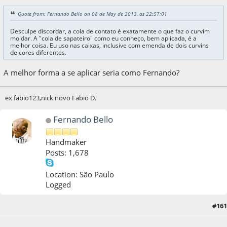
Quote from: Fernando Bello on 08 de May de 2013, as 22:57:01
Desculpe discordar, a cola de contato é exatamente o que faz o curvim
moldar. A "cola de sapateiro" como eu conheço, bem aplicada, é a
melhor coisa. Eu uso nas caixas, inclusive com emenda de dois curvins
de cores diferentes.
A melhor forma a se aplicar seria como Fernando?
ex fabio123,nick novo Fabio D.
Fernando Bello
Handmaker
Posts: 1,678
Location: São Paulo
Logged
#161
09 de May de 2013, as 07:17:45