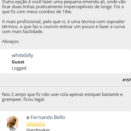
Outra opção é você fazer uma pequena emenda ali, onde vão
ficar duas linhas praticamente imperceptíveis de longe. Foi o
que fiz com meus combos de 18w.
A mais profissional, pelo que vi, é uma técnica com soprador
térmico, o que faz o courvin esticar um pouco e fazer a curva
com mais facilidade.
Abraços.
whitebilly
Guest
Logged
#157
08 de May de 2013, as 21:09:30
Nos 2 amps que fiz não usei cola apenas estiquei bastante e
grampeei. ficou legal.
Fernando Bello
Handmaker