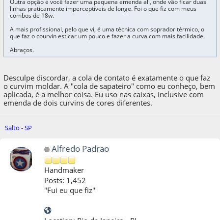
Outra opção é você fazer uma pequena emenda ali, onde vão ficar duas
linhas praticamente imperceptíveis de longe. Foi o que fiz com meus
combos de 18w.
A mais profissional, pelo que vi, é uma técnica com soprador térmico, o
que faz o courvin esticar um pouco e fazer a curva com mais facilidade.
Abraços.
Desculpe discordar, a cola de contato é exatamente o que faz
o curvim moldar. A "cola de sapateiro" como eu conheço, bem
aplicada, é a melhor coisa. Eu uso nas caixas, inclusive com
emenda de dois curvins de cores diferentes.
Salto - SP
Alfredo Padrao
Handmaker
Posts: 1,452
"Fui eu que fiz"