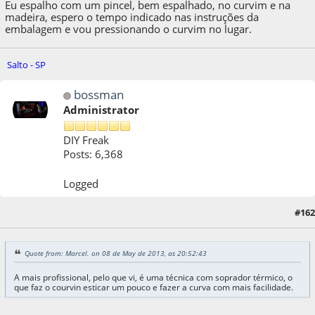
Eu espalho com um pincel, bem espalhado, no curvim e na
madeira, espero o tempo indicado nas instruções da
embalagem e vou pressionando o curvim no lugar.
Salto - SP
bossman
Administrator
DIY Freak
Posts: 6,368
Logged
#162
09 de May de 2013, as 08:58:16
Quote from: Marcel. on 08 de May de 2013, as 20:52:43
A mais profissional, pelo que vi, é uma técnica com soprador térmico, o
que faz o courvin esticar um pouco e fazer a curva com mais facilidade.