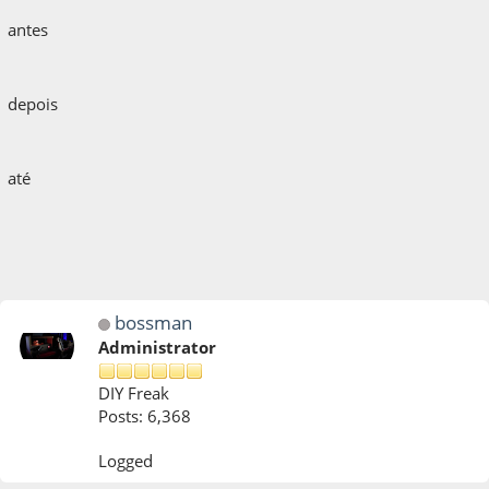
antes
depois
até
bossman
Administrator
DIY Freak
Posts: 6,368
Logged