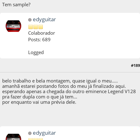
Tem sample?
edyguitar
Colaborador
Posts: 689
Logged
#189
25 de June de 2013, as 23:21:03
belo trabalho e bela montagem, quase igual o meu.....
amanhã estarei postando fotos do meu já finalizado aqui.
esperando apenas a chegada do outro eminence Legend V128
pra fazer dupla com o que já tem...
por enquanto vai uma prévia dele.
edyguitar