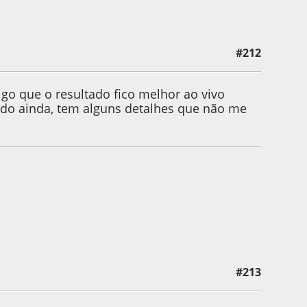
#212
7:17 by acdust
go que o resultado fico melhor ao vivo
do ainda, tem alguns detalhes que não me
#213