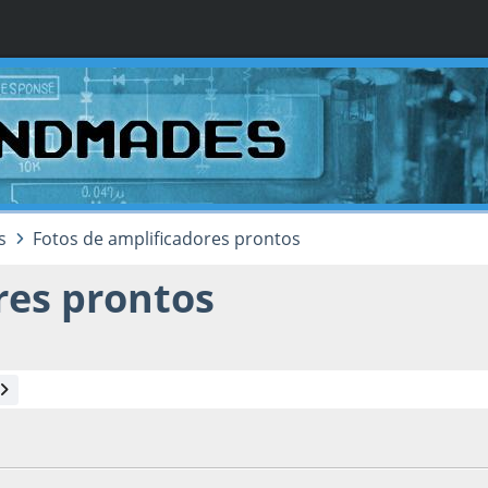
s
Fotos de amplificadores prontos
res prontos
e 2013, as 21:22:09