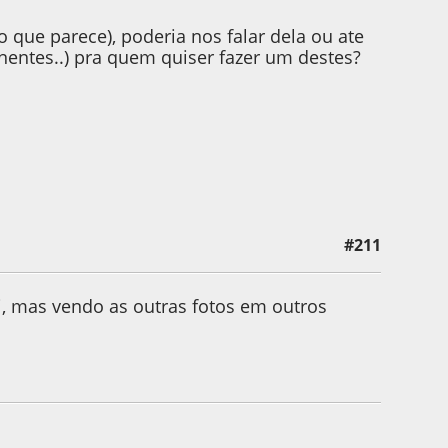
o que parece), poderia nos falar dela ou ate
onentes..) pra quem quiser fazer um destes?
#211
i, mas vendo as outras fotos em outros