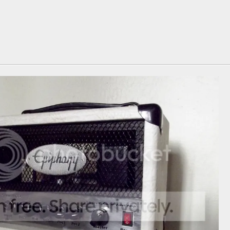
e 2013, as 01:27:16