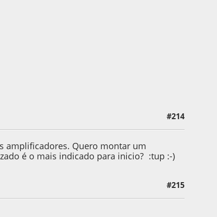
#214
dos amplificadores. Quero montar um
ado é o mais indicado para inicio? :tup :-)
#215