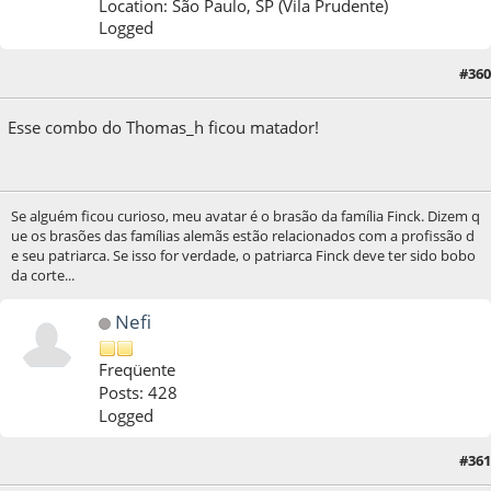
Location: São Paulo, SP (Vila Prudente)
Logged
#360
27 de October de 2014, as 20:41:41
Esse combo do Thomas_h ficou matador!
Se alguém ficou curioso, meu avatar é o brasão da família Finck. Dizem q
ue os brasões das famílias alemãs estão relacionados com a profissão d
e seu patriarca. Se isso for verdade, o patriarca Finck deve ter sido bobo
da corte...
Nefi
Freqüente
Posts: 428
Logged
#361
28 de October de 2014, as 00:36:13