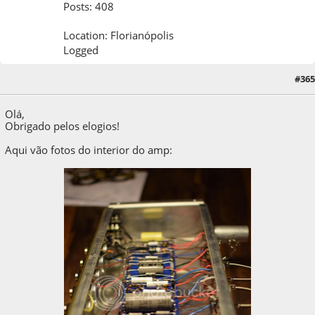
Posts: 408
Location: Florianópolis
Logged
#365
28 de October de 2014, as 11:07:35
Olá,
Obrigado pelos elogios!
Aqui vão fotos do interior do amp: