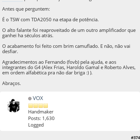
Selecionei algumas fotos durante a construção e coloquei
neste link
para quem desejar ver mais alguma coisa.
Antes que perguntem:
É o TSW com TDA2050 na etapa de potência.
O alto falante foi reaproveitado de um outro amplificador que
ganhei ha séculos atrás.