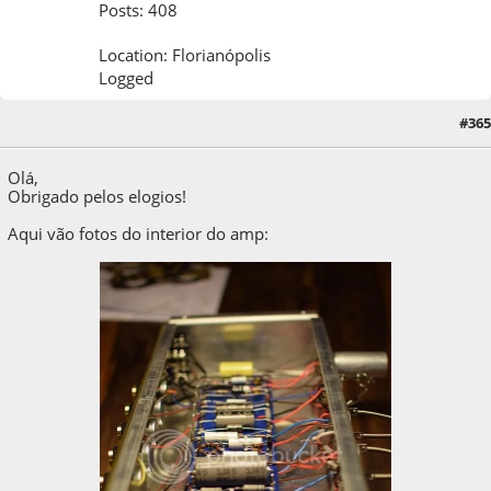
Posts: 408
Location: Florianópolis
Logged
#365
28 de October de 2014, as 11:07:35
Olá,
Obrigado pelos elogios!
Aqui vão fotos do interior do amp: