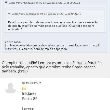
Quote from: rodlburigo on 02 de October de 2019, as 09:23:24
Quote from: bossman on 01 de October de 2019, as 10:41:15
Pela foto e pelo fato de ter usado madeira maciça tive a sensação
de que tivesse ficado mais pesado que isso ! Qual foi a madeira
utilizada ?
Cedro rosa.
Em breve será feito um review, aí vou postar o resultado sonoro aqui.
Mas ficou excelente, bem acima do esperado!
O ampli ficou lindão! Lembra os amps da Serrano. Parabéns
pelo trabalho, aposto que o timbre tenha ficado bacana
também. (brav)
notreve
Iniciante
Posts: 86
Logged