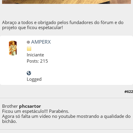
Abraço a todos e obrigado pelos fundadores do fórum e do
projeto que ficou espetacular!
AMPERX
Iniciante
Posts: 215
Logged
#622
29 de October de 2019, as 19:14:55
Brother
phcsartor
Ficou um espetáculo!!! Parabéns.
Agora só falta um vídeo no youtube mostrando a qualidade do
bichão.