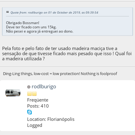
Quote from: rodlburigo on 01 de October de 2019, as 09:39:54
Obrigado Bossman!
Deve ter ficado com uns 15kg.
Não pesei e agora já entreguei ao dono.
Pela foto e pelo fato de ter usado madeira maciça tive a
sensação de que tivesse ficado mais pesado que isso ! Qual foi
a madeira utilizada ?
Ding-Ling things, low-cost = low protection! Nothing is foolproof
rodlburigo
Freqüente
Posts: 410
Location: Florianópolis
Logged