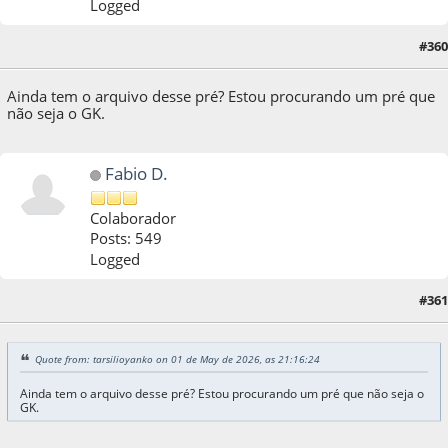
Logged
#360
01 de May de 2026, as 21:16:24
Ainda tem o arquivo desse pré? Estou procurando um pré que
não seja o GK.
Fabio D.
Colaborador
Posts: 549
Logged
#361
13 de June de 2026, as 14:54:50
Quote from: tarsilioyanko on 01 de May de 2026, as 21:16:24
Ainda tem o arquivo desse pré? Estou procurando um pré que não seja o
GK.