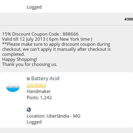
Logged
#300
08 de July de 2013, as 00:17:27
15% Discount Coupon Code : 888666
Valid till 12 July 2013 ( 6pm New York time )
**Please make sure to apply discount coupon during
checkout, we can't apply it manually after checkout is
completed.
Happy Shopping!
Thank you for choosing us.
Battery Acid
Handmaker
Posts: 1,242
Location: Uberlândia - MG
Logged