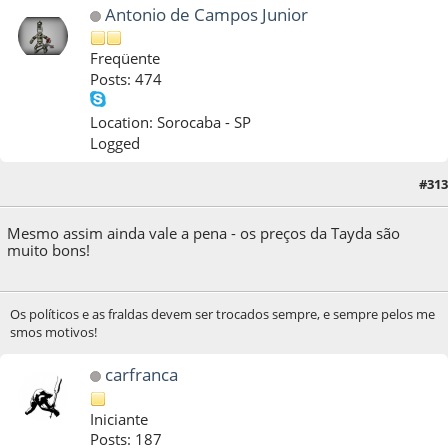
Antonio de Campos Junior
Freqüente
Posts: 474
Location: Sorocaba - SP
Logged
#313
01 de September de 2016, as 18:32:08
Mesmo assim ainda vale a pena - os preços da Tayda são
muito bons!
Os políticos e as fraldas devem ser trocados sempre, e sempre pelos me
smos motivos!
carfranca
Iniciante
Posts: 187