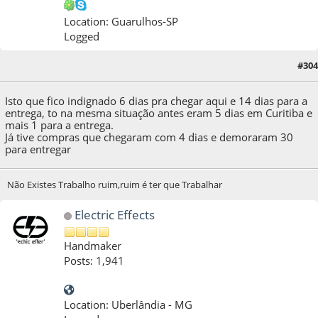
Location: Guarulhos-SP
Logged
#304
26 de July de 2013, as 12:53:28
Isto que fico indignado 6 dias pra chegar aqui e 14 dias para a
entrega, to na mesma situação antes eram 5 dias em Curitiba e
mais 1 para a entrega.
Já tive compras que chegaram com 4 dias e demoraram 30
para entregar
Não Existes Trabalho ruim,ruim é ter que Trabalhar
Electric Effects
Handmaker
Posts: 1,941
Location: Uberlândia - MG