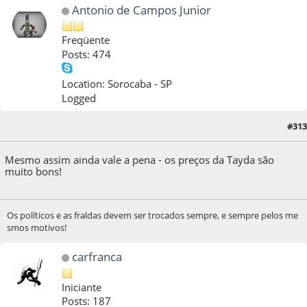
Antonio de Campos Junior
Freqüente
Posts: 474
Location: Sorocaba - SP
Logged
#313
01 de September de 2016, as 18:32:08
Mesmo assim ainda vale a pena - os preços da Tayda são
muito bons!
Os políticos e as fraldas devem ser trocados sempre, e sempre pelos me
smos motivos!
carfranca
Iniciante
Posts: 187