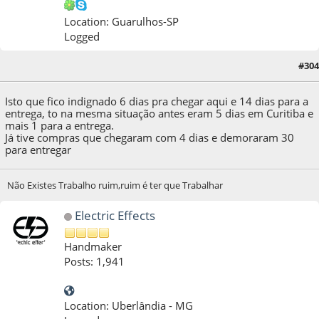
Location: Guarulhos-SP
Logged
#304
26 de July de 2013, as 12:53:28
Isto que fico indignado 6 dias pra chegar aqui e 14 dias para a
entrega, to na mesma situação antes eram 5 dias em Curitiba e
mais 1 para a entrega.
Já tive compras que chegaram com 4 dias e demoraram 30
para entregar
Não Existes Trabalho ruim,ruim é ter que Trabalhar
Electric Effects
Handmaker
Posts: 1,941
Location: Uberlândia - MG