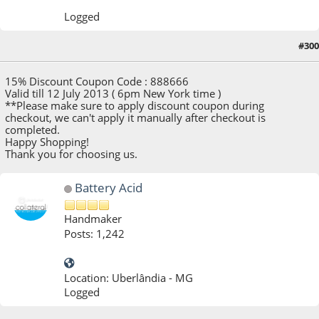
Logged
#300
08 de July de 2013, as 00:17:27
15% Discount Coupon Code : 888666
Valid till 12 July 2013 ( 6pm New York time )
**Please make sure to apply discount coupon during
checkout, we can't apply it manually after checkout is
completed.
Happy Shopping!
Thank you for choosing us.
Battery Acid
Handmaker
Posts: 1,242
Location: Uberlândia - MG
Logged