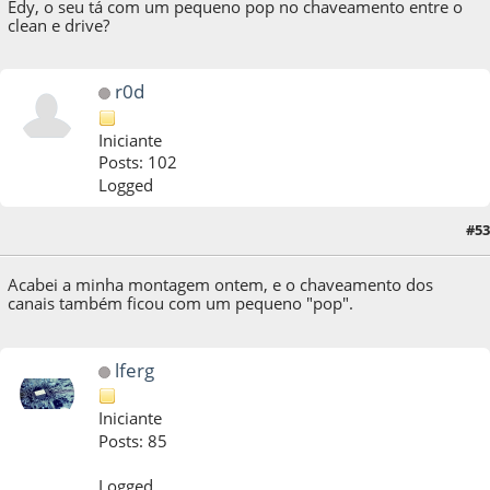
Edy, o seu tá com um pequeno pop no chaveamento entre o
clean e drive?
r0d
Iniciante
Posts: 102
Logged
#53
13 de May de 2015, as 09:06:18
Acabei a minha montagem ontem, e o chaveamento dos
canais também ficou com um pequeno "pop".
lferg
Iniciante
Posts: 85
Logged