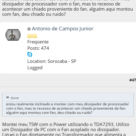
dissipador de processador com o fan, mas to receoso de
acontecer um chiado proveniente do fan. alguém aqui montou
com fan, deu chiado ou ruido?
Antonio de Campos Junior
Freqüente
Posts: 474
Location: Sorocaba - SP
Logged
#47
05 de January de 2015, as 22:56:28
Quote
estou realmente inclinado a montar com meu dissipador de processador
com o fan, mas to receoso de acontecer um chiado proveniente do fan.
alguém aqui montou com fan, deu chiado ou ruido?
Montei meu TSW com o Power utilizando o TDA7293. Utilizo
um Dissipador de PC com o Fan acoplado no dissipador.
Liguei o Fan diretamente no Transformador que alimenta a