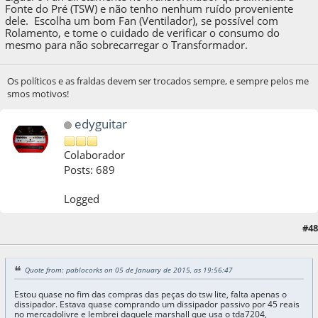
Fonte do Pré (TSW) e não tenho nenhum ruído proveniente
dele. Escolha um bom Fan (Ventilador), se possível com
Rolamento, e tome o cuidado de verificar o consumo do
mesmo para não sobrecarregar o Transformador.
Os políticos e as fraldas devem ser trocados sempre, e sempre pelos me
smos motivos!
edyguitar
Colaborador
Posts: 689
Logged
#48
05 de January de 2015, as 23:51:09
Quote from: pablocorks on 05 de January de 2015, as 19:56:47
Estou quase no fim das compras das peças do tsw lite, falta apenas o
dissipador. Estava quase comprando um dissipador passivo por 45 reais
no mercadolivre e lembrei daquele marshall que usa o tda7204,