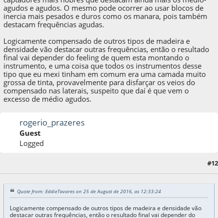
agudos e agudos. O mesmo pode ocorrer ao usar blocos de
inercia mais pesados e duros como os manara, pois também
destacam frequências agudas.
Logicamente compensado de outros tipos de madeira e
densidade vão destacar outras frequências, então o resultado
final vai depender do feeling de quem esta montando o
instrumento, e uma coisa que todos os instrumentos desse
tipo que eu mexi tinham em comum era uma camada muito
grossa de tinta, provavelmente para disfarçar os veios do
compensado nas laterais, suspeito que daí é que vem o
excesso de médio agudos.
rogerio_prazeres
Guest
Logged
#12
25 de August de 2016, as 15:52:22
Quote from: EddieTavares on 25 de August de 2016, as 12:33:24
Logicamente compensado de outros tipos de madeira e densidade vão
destacar outras frequências, então o resultado final vai depender do