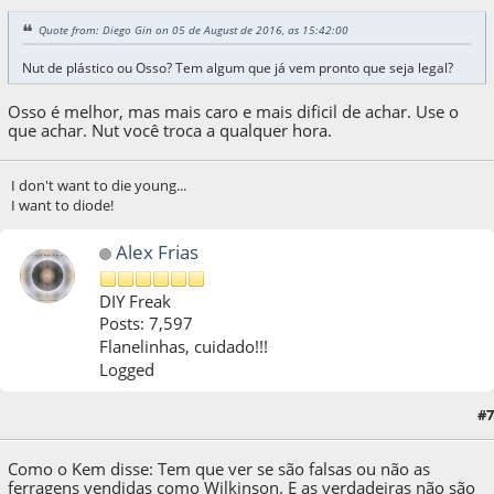
Quote from: Diego Gin on 05 de August de 2016, as 15:42:00
Nut de plástico ou Osso? Tem algum que já vem pronto que seja legal?
Osso é melhor, mas mais caro e mais dificil de achar. Use o
que achar. Nut você troca a qualquer hora.
I don't want to die young...
I want to diode!
Alex Frias
DIY Freak
Posts: 7,597
Flanelinhas, cuidado!!!
Logged
#7
05 de August de 2016, as 17:37:50
Como o Kem disse: Tem que ver se são falsas ou não as
ferragens vendidas como Wilkinson. E as verdadeiras não são