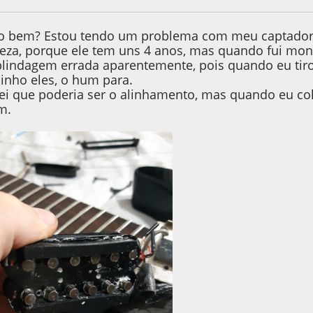
tudo bem? Estou tendo um problema com meu captado
eza, porque ele tem uns 4 anos, mas quando fui mont
lindagem errada aparentemente, pois quando eu tiro
linho eles, o hum para.
ei que poderia ser o alinhamento, mas quando eu colo
m.