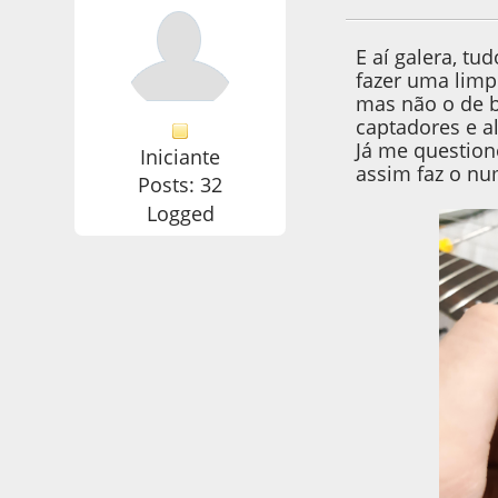
E aí galera, 
fazer uma limp
mas não o de b
captadores e a
Já me question
Iniciante
assim faz o nu
Posts: 32
Logged