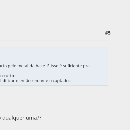
#5
to pelo metal da base. E isso é suficiente pra
o curto.
lidificar e então remonte o captador.
so qualquer uma??