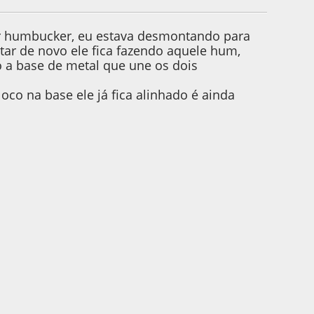
r humbucker, eu estava desmontando para
ar de novo ele fica fazendo aquele hum,
 a base de metal que une os dois
co na base ele já fica alinhado é ainda