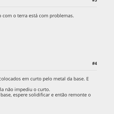
#3
o com o terra está com problemas.
#4
colocados em curto pelo metal da base. E
a não impediu o curto.
base, espere solidificar e então remonte o