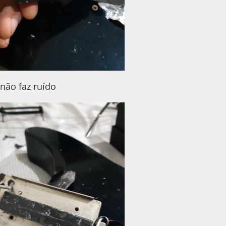
 não faz ruído