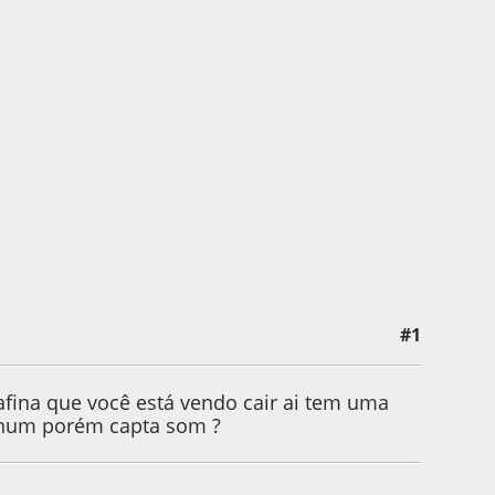
#1
afina que você está vendo cair ai tem uma
 hum porém capta som ?