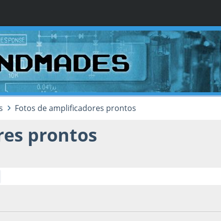
s
Fotos de amplificadores prontos
res prontos
022, as 22:29:38