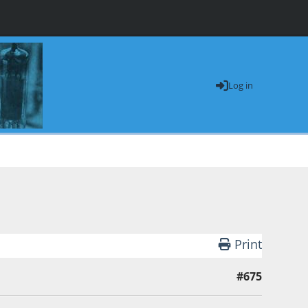
Log in
Print
#675