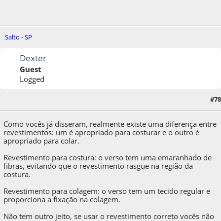
Salto - SP
Dexter
Guest
Logged
#78
12 de December de 2012, as 18:04:12
Como vocês já disseram, realmente existe uma diferença entre
revestimentos: um é apropriado para costurar e o outro é
apropriado para colar.
Revestimento para costura: o verso tem uma emaranhado de
fibras, evitando que o revestimento rasgue na região da
costura.
Revestimento para colagem: o verso tem um tecido regular e
proporciona a fixação na colagem.
Não tem outro jeito, se usar o revestimento correto vocês não