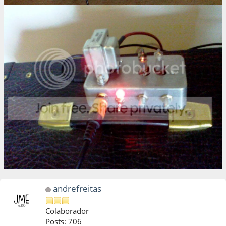
andrefreitas
Colaborador
Posts: 706