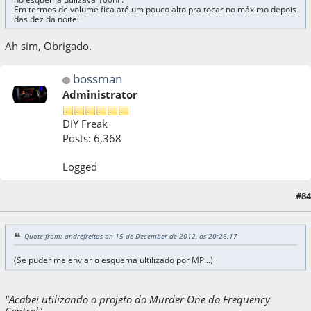
Em termos de volume fica até um pouco alto pra tocar no máximo depois
das dez da noite.
Ah sim, Obrigado.
bossman
Administrator
DIY Freak
Posts: 6,368
Logged
#84
15 de December de 2012, as 21:17:29
Quote from: andrefreitas on 15 de December de 2012, as 20:26:17
(Se puder me enviar o esquema ultilizado por MP...)
"Acabei utilizando o projeto do Murder One do Frequency
Central"