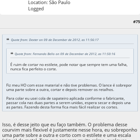
Location: São Paulo
Logged
#75
10 de December de 2012, as 09:14:24
Quote from: Dexter on 09 de December de 2012, as 11:56:17
Quote from: Fernando Bello on 09 de December de 2012, as 11:50:16
É ruim de cortar no estilete, pode notar que sempre tem uma falha,
nunca fica perfeito o corte.
Fiz meu HO com esse material e não tive problemas. O lance é sobrepor
uma parte sobre a outra, cortar e depois remover os retalhos.
Para colar eu usei cola de sapateiro aplicada conforme o fabricante,
passar cola nas duas partes a serem unidas, espera secar e depois una
as partes. Fazendo desta forma fica mais fácil realizar os cortes.
Isso, é desse jeito que eu faço também. O problema desse
courvim mais flexivel é justamente nesse hora, eu sobreponho
uma parte sobre a outra e corto com o estilete e uma escala