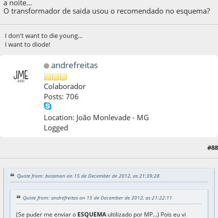
a noite...
O transformador de saida usou o recomendado no esquema?
I don't want to die young...
I want to diode!
andrefreitas
Colaborador
Posts: 706
Location: João Monlevade - MG
Logged
#88
15 de December de 2012, as 22:21:44
Quote from: bossman on 15 de December de 2012, as 21:39:28
Quote from: andrefreitas on 15 de December de 2012, as 21:22:11
(Se puder me enviar o
ESQUEMA
ultilizado por MP...) Pois eu vi