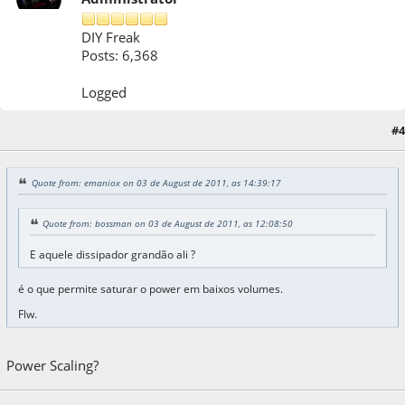
DIY Freak
Posts: 6,368
Logged
#4
03 de August de 2011, as 17:01:19
Quote from: emaniox on 03 de August de 2011, as 14:39:17
Quote from: bossman on 03 de August de 2011, as 12:08:50
E aquele dissipador grandão ali ?
é o que permite saturar o power em baixos volumes.
Flw.
Power Scaling?