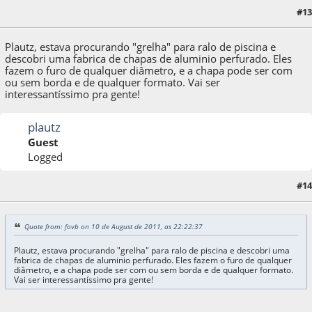
#13
10 de August de 2011, as 22:22:37
Plautz, estava procurando "grelha" para ralo de piscina e
descobri uma fabrica de chapas de aluminio perfurado. Eles
fazem o furo de qualquer diâmetro, e a chapa pode ser com
ou sem borda e de qualquer formato. Vai ser
interessantíssimo pra gente!
plautz
Guest
Logged
#14
10 de August de 2011, as 22:31:14
Quote from: fovb on 10 de August de 2011, as 22:22:37
Plautz, estava procurando "grelha" para ralo de piscina e descobri uma
fabrica de chapas de aluminio perfurado. Eles fazem o furo de qualquer
diâmetro, e a chapa pode ser com ou sem borda e de qualquer formato.
Vai ser interessantíssimo pra gente!