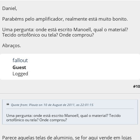
Daniel,
Parabéms pelo amplificador, realmente está muito bonito.
Uma pergunta: onde está escrito Manoell, qual o material?
Tecido ortofônico ou tela? Onde comprou?
Abraços.
fallout
Guest
Logged
#10
10 de August de 2011, as 22:13:57
Quote from: Plautz on 10 de August de 2011, as 22:01:15
Uma pergunta: onde está escrito Manoell, qual o material? Tecido
ortofônico ou tela? Onde comprou?
Parece aquelas telas de aluminio, se for aqui vende em lojas