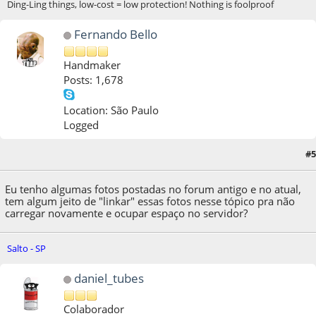
Ding-Ling things, low-cost = low protection! Nothing is foolproof
Fernando Bello
Handmaker
Posts: 1,678
Location: São Paulo
Logged
#5
03 de August de 2011, as 20:29:15
Eu tenho algumas fotos postadas no forum antigo e no atual,
tem algum jeito de "linkar" essas fotos nesse tópico pra não
carregar novamente e ocupar espaço no servidor?
Salto - SP
daniel_tubes
Colaborador