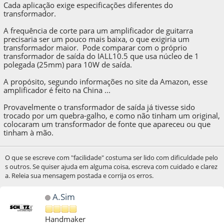
Cada aplicação exige especificações diferentes do
transformador.
A frequência de corte para um amplificador de guitarra
precisaria ser um pouco mais baixa, o que exigiria um
transformador maior. Pode comparar com o próprio
transformador de saída do IALL10.5 que usa núcleo de 1
polegada (25mm) para 10W de saída.
A propósito, segundo informações no site da Amazon, esse
amplificador é feito na China ...
Provavelmente o transformador de saída já tivesse sido
trocado por um quebra-galho, e como não tinham um original,
colocaram um transformador de fonte que apareceu ou que
tinham à mão.
O que se escreve com "facilidade" costuma ser lido com dificuldade pelo
s outros. Se quiser ajuda em alguma coisa, escreva com cuidado e clarez
a. Releia sua mensagem postada e corrija os erros.
A.Sim
Handmaker