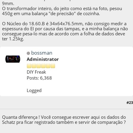
9mm.
O transformador inteiro, do jeito como está na foto, pesou
450g em uma balança "de precisão" de cozinha.
O Núcleo do 18.60.B é 34x64x76.5mm, não consigo medir a
espessura do EI por causa das tampas, e a minha balança não
consegue pesa-lo mas de acordo com a folha de dados deve
ter 1.25kg.
bossman
Administrator
DIY Freak
Posts: 6,368
Logged
#23
04 de September de 2020, as 16:04:14
Quanta diferença ! Você consegue escrever aqui os dados do
Schatz pra ficar registrado também e servir de comparação ?