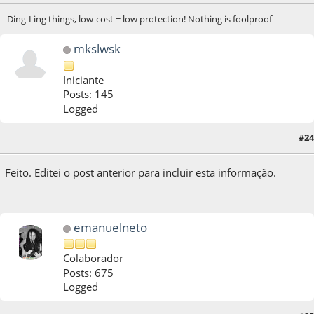
Ding-Ling things, low-cost = low protection! Nothing is foolproof
mkslwsk
Iniciante
Posts: 145
Logged
#24
04 de September de 2020, as 22:55:59
Feito. Editei o post anterior para incluir esta informação.
emanuelneto
Colaborador
Posts: 675
Logged