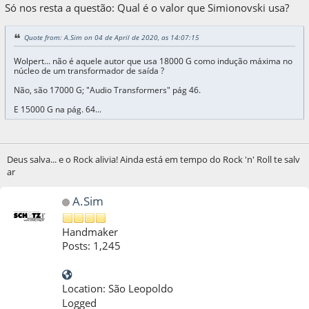
Só nos resta a questão: Qual é o valor que Simionovski usa?
Quote from: A.Sim on 04 de April de 2020, as 14:07:15
Wolpert... não é aquele autor que usa 18000 G como indução máxima no
núcleo de um transformador de saída ?
Não, são 17000 G; "Audio Transformers" pág 46.
E 15000 G na pág. 64...
Deus salva... e o Rock alivia! Ainda está em tempo do Rock 'n' Roll te salv
ar
A.Sim
Handmaker
Posts: 1,245
Location: São Leopoldo
Logged