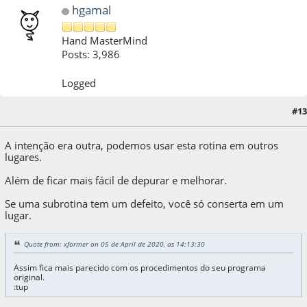
hgamal
Hand MasterMind
Posts: 3,986
Logged
#13
05 de April de 2020, as 14:16:09
A intenção era outra, podemos usar esta rotina em outros
lugares.
Além de ficar mais fácil de depurar e melhorar.
Se uma subrotina tem um defeito, você só conserta em um
lugar.
Quote from: xformer on 05 de April de 2020, as 14:13:30
Assim fica mais parecido com os procedimentos do seu programa
original.
:tup