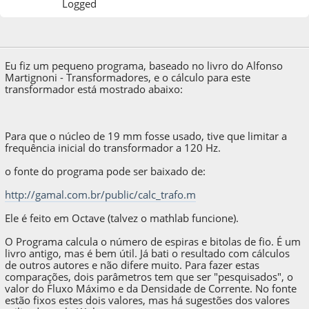
Logged
04 de April de 2020, as 01:24:52
Eu fiz um pequeno programa, baseado no livro do Alfonso
Martignoni - Transformadores, e o cálculo para este
transformador está mostrado abaixo:
Para que o núcleo de 19 mm fosse usado, tive que limitar a
frequência inicial do transformador a 120 Hz.
o fonte do programa pode ser baixado de:
http://gamal.com.br/public/calc_trafo.m
Ele é feito em Octave (talvez o mathlab funcione).
O Programa calcula o número de espiras e bitolas de fio. É um
livro antigo, mas é bem útil. Já bati o resultado com cálculos
de outros autores e não difere muito. Para fazer estas
comparações, dois parâmetros tem que ser "pesquisados", o
valor do Fluxo Máximo e da Densidade de Corrente. No fonte
estão fixos estes dois valores, mas há sugestões dos valores