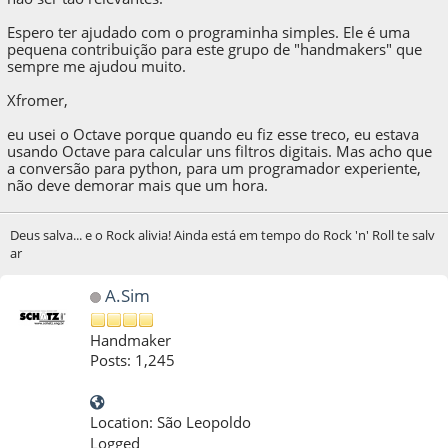
Espero ter ajudado com o programinha simples. Ele é uma
pequena contribuição para este grupo de "handmakers" que
sempre me ajudou muito.
Xfromer,
eu usei o Octave porque quando eu fiz esse treco, eu estava
usando Octave para calcular uns filtros digitais. Mas acho que
a conversão para python, para um programador experiente,
não deve demorar mais que um hora.
Deus salva... e o Rock alivia! Ainda está em tempo do Rock 'n' Roll te salv
ar
A.Sim
Handmaker
Posts: 1,245
Location: São Leopoldo
Logged