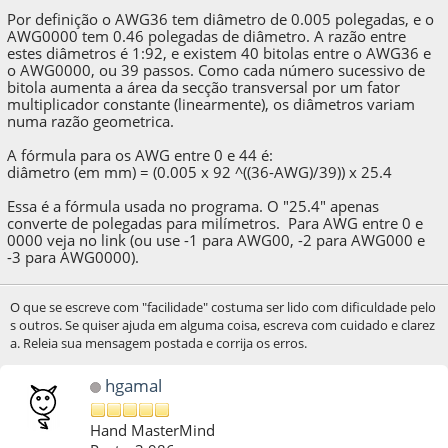
Por definição o AWG36 tem diâmetro de 0.005 polegadas, e o
AWG0000 tem 0.46 polegadas de diâmetro. A razão entre
estes diâmetros é 1:92, e existem 40 bitolas entre o AWG36 e
o AWG0000, ou 39 passos. Como cada número sucessivo de
bitola aumenta a área da secção transversal por um fator
multiplicador constante (linearmente), os diâmetros variam
numa razão geometrica.
A fórmula para os AWG entre 0 e 44 é:
diâmetro (em mm) = (0.005 x 92 ^((36-AWG)/39)) x 25.4
Essa é a fórmula usada no programa. O "25.4" apenas
converte de polegadas para milímetros. Para AWG entre 0 e
0000 veja no link (ou use -1 para AWG00, -2 para AWG000 e
-3 para AWG0000).
O que se escreve com "facilidade" costuma ser lido com dificuldade pelo
s outros. Se quiser ajuda em alguma coisa, escreva com cuidado e clarez
a. Releia sua mensagem postada e corrija os erros.
hgamal
Hand MasterMind