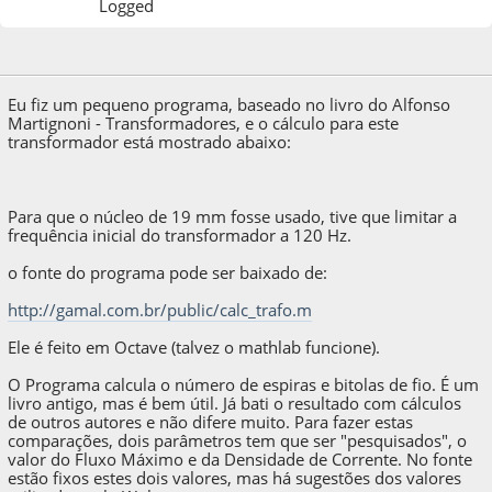
Logged
04 de April de 2020, as 01:24:52
Eu fiz um pequeno programa, baseado no livro do Alfonso
Martignoni - Transformadores, e o cálculo para este
transformador está mostrado abaixo:
Para que o núcleo de 19 mm fosse usado, tive que limitar a
frequência inicial do transformador a 120 Hz.
o fonte do programa pode ser baixado de:
http://gamal.com.br/public/calc_trafo.m
Ele é feito em Octave (talvez o mathlab funcione).
O Programa calcula o número de espiras e bitolas de fio. É um
livro antigo, mas é bem útil. Já bati o resultado com cálculos
de outros autores e não difere muito. Para fazer estas
comparações, dois parâmetros tem que ser "pesquisados", o
valor do Fluxo Máximo e da Densidade de Corrente. No fonte
estão fixos estes dois valores, mas há sugestões dos valores