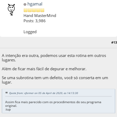
hgamal
Hand MasterMind
Posts: 3,986
Logged
#13
05 de April de 2020, as 14:16:09
A intenção era outra, podemos usar esta rotina em outros
lugares.
Além de ficar mais fácil de depurar e melhorar.
Se uma subrotina tem um defeito, você só conserta em um
lugar.
Quote from: xformer on 05 de April de 2020, as 14:13:30
Assim fica mais parecido com os procedimentos do seu programa
original.
:tup