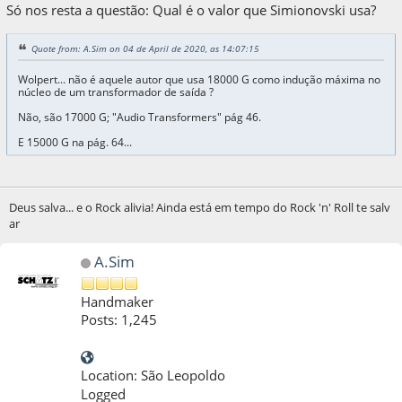
Só nos resta a questão: Qual é o valor que Simionovski usa?
Quote from: A.Sim on 04 de April de 2020, as 14:07:15
Wolpert... não é aquele autor que usa 18000 G como indução máxima no
núcleo de um transformador de saída ?
Não, são 17000 G; "Audio Transformers" pág 46.
E 15000 G na pág. 64...
Deus salva... e o Rock alivia! Ainda está em tempo do Rock 'n' Roll te salv
ar
A.Sim
Handmaker
Posts: 1,245
Location: São Leopoldo
Logged