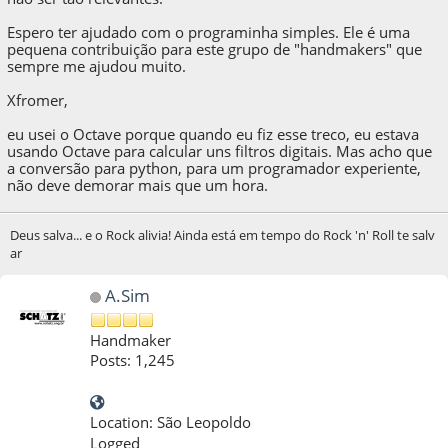
Espero ter ajudado com o programinha simples. Ele é uma
pequena contribuição para este grupo de "handmakers" que
sempre me ajudou muito.
Xfromer,
eu usei o Octave porque quando eu fiz esse treco, eu estava
usando Octave para calcular uns filtros digitais. Mas acho que
a conversão para python, para um programador experiente,
não deve demorar mais que um hora.
Deus salva... e o Rock alivia! Ainda está em tempo do Rock 'n' Roll te salv
ar
A.Sim
Handmaker
Posts: 1,245
Location: São Leopoldo
Logged