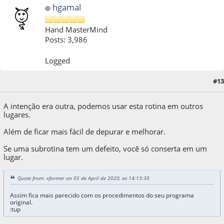
hgamal
Hand MasterMind
Posts: 3,986
Logged
#13
05 de April de 2020, as 14:16:09
A intenção era outra, podemos usar esta rotina em outros
lugares.
Além de ficar mais fácil de depurar e melhorar.
Se uma subrotina tem um defeito, você só conserta em um
lugar.
Quote from: xformer on 05 de April de 2020, as 14:13:30
Assim fica mais parecido com os procedimentos do seu programa
original.
:tup