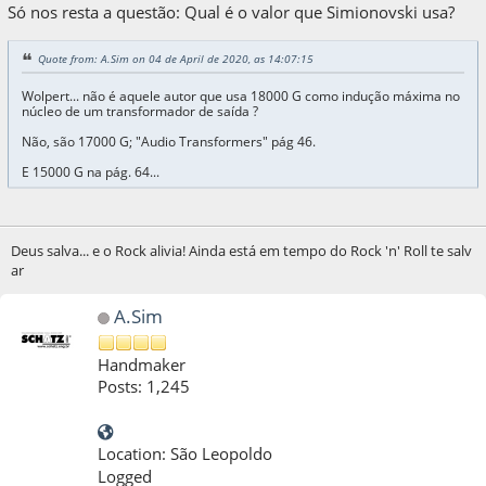
Só nos resta a questão: Qual é o valor que Simionovski usa?
Quote from: A.Sim on 04 de April de 2020, as 14:07:15
Wolpert... não é aquele autor que usa 18000 G como indução máxima no
núcleo de um transformador de saída ?
Não, são 17000 G; "Audio Transformers" pág 46.
E 15000 G na pág. 64...
Deus salva... e o Rock alivia! Ainda está em tempo do Rock 'n' Roll te salv
ar
A.Sim
Handmaker
Posts: 1,245
Location: São Leopoldo
Logged