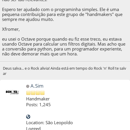
Espero ter ajudado com o programinha simples. Ele é uma
pequena contribuição para este grupo de "handmakers" que
sempre me ajudou muito.
Xfromer,
eu usei o Octave porque quando eu fiz esse treco, eu estava
usando Octave para calcular uns filtros digitais. Mas acho que
a conversão para python, para um programador experiente,
não deve demorar mais que um hora.
Deus salva... e o Rock alivia! Ainda está em tempo do Rock 'n' Roll te salv
ar
A.Sim
Handmaker
Posts: 1,245
Location: São Leopoldo
Logged