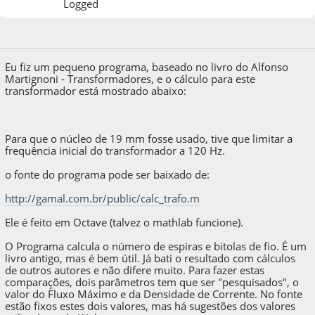
Logged
04 de April de 2020, as 01:24:52
Eu fiz um pequeno programa, baseado no livro do Alfonso
Martignoni - Transformadores, e o cálculo para este
transformador está mostrado abaixo:
Para que o núcleo de 19 mm fosse usado, tive que limitar a
frequência inicial do transformador a 120 Hz.
o fonte do programa pode ser baixado de:
http://gamal.com.br/public/calc_trafo.m
Ele é feito em Octave (talvez o mathlab funcione).
O Programa calcula o número de espiras e bitolas de fio. É um
livro antigo, mas é bem útil. Já bati o resultado com cálculos
de outros autores e não difere muito. Para fazer estas
comparações, dois parâmetros tem que ser "pesquisados", o
valor do Fluxo Máximo e da Densidade de Corrente. No fonte
estão fixos estes dois valores, mas há sugestões dos valores