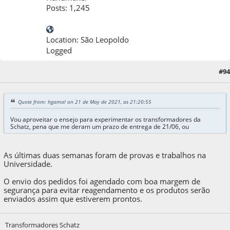
Posts: 1,245
Location: São Leopoldo
Logged
#94
22 de May de 2021, as 01:19:51
Quote from: hgamal on 21 de May de 2021, as 21:20:55
Vou aproveitar o ensejo para experimentar os transformadores da
Schatz, pena que me deram um prazo de entrega de 21/06, ou
As últimas duas semanas foram de provas e trabalhos na
Universidade.
O envio dos pedidos foi agendado com boa margem de
segurança para evitar reagendamento e os produtos serão
enviados assim que estiverem prontos.
Transformadores Schatz