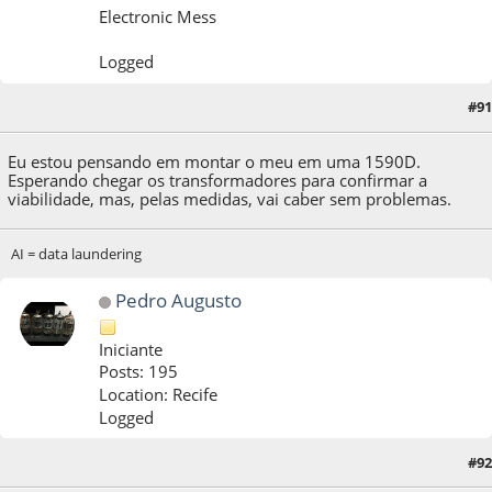
Electronic Mess
Logged
#91
22 de May de 2021, as 00:25:41
Eu estou pensando em montar o meu em uma 1590D.
Esperando chegar os transformadores para confirmar a
viabilidade, mas, pelas medidas, vai caber sem problemas.
AI = data laundering
Pedro Augusto
Iniciante
Posts: 195
Location: Recife
Logged
#92
22 de May de 2021, as 01:01:15