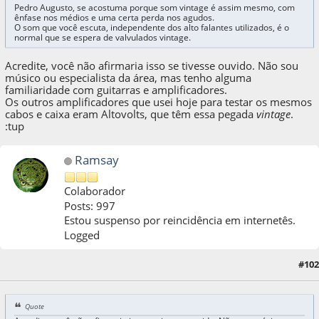
Pedro Augusto, se acostuma porque som vintage é assim mesmo, com
ênfase nos médios e uma certa perda nos agudos.
O som que você escuta, independente dos alto falantes utilizados, é o
normal que se espera de valvulados vintage.
Acredite, você não afirmaria isso se tivesse ouvido. Não sou
músico ou especialista da área, mas tenho alguma
familiaridade com guitarras e amplificadores.
Os outros amplificadores que usei hoje para testar os mesmos
cabos e caixa eram Altovolts, que têm essa pegada
vintage
.
:tup
Ramsay
Colaborador
Posts: 997
Estou suspenso por reincidência em internetês.
Logged
#102
22 de May de 2021, as 06:13:32
Quote