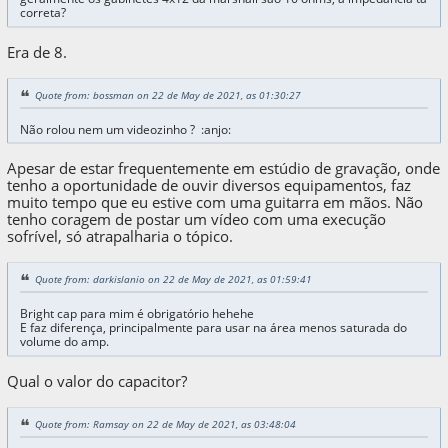
correta?
Era de 8.
Quote from: bossman on 22 de May de 2021, as 01:30:27
Não rolou nem um videozinho ? :anjo:
Apesar de estar frequentemente em estúdio de gravação, onde
tenho a oportunidade de ouvir diversos equipamentos, faz
muito tempo que eu estive com uma guitarra em mãos. Não
tenho coragem de postar um vídeo com uma execução
sofrível, só atrapalharia o tópico.
Quote from: darkislanio on 22 de May de 2021, as 01:59:41
Bright cap para mim é obrigatório hehehe
E faz diferença, principalmente para usar na área menos saturada do
volume do amp.
Qual o valor do capacitor?
Quote from: Ramsay on 22 de May de 2021, as 03:48:04