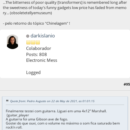
...The bitterness of poor quality [transformers] is remembered long after
the sweetness of today's funny gadgets low price has faded from memo
ry... (obsoletetellyemuseum)
- pelo retorno do tópico "Chinelagem" !
darkislanio
Colaborador
Posts: 808
Electronic Mess
Logged
#95
22 de May de 2021, as 01:28:48
Quote from: Pedro Augusto on 22 de May de 2021, as 01:01:15
Finalmente testei com guitarra. Liguei em uma 4x12” Marshall.
(guitar_player
A guitarra foi uma Gibson ave de fogo.
Gostei do que ouvi, com o volume no máximo o som fica saturado bem
rock’n roll.