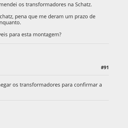
comendei os transformadores na Schatz.
 Schatz, pena que me deram um prazo de
enquanto.
veis para esta montagem?
#91
gar os transformadores para confirmar a