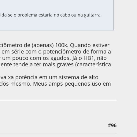
ida se o problema estaria no cabo ou na guitarra,
nciômetro de (apenas) 100k. Quando estiver
ca em série com o potenciômetro de forma a
r um pouco com os agudos. Já o HB1, não
nte tende a ter mais graves (característica
vaixa potência em um sistema de alto
 agudos mesmo. Meus amps pequenos uso em
#96