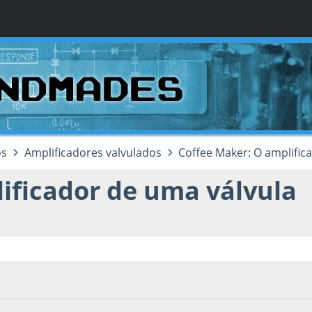
os
Amplificadores valvulados
Coffee Maker: O amplific
ificador de uma válvula
, as 21:20:55