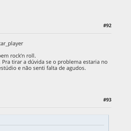
#92
tar_player
m rock’n roll.
Pra tirar a dúvida se o problema estaria no
stúdio e não senti falta de agudos.
#93