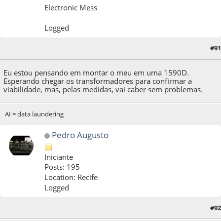
Electronic Mess
Logged
#91
22 de May de 2021, as 00:25:41
Eu estou pensando em montar o meu em uma 1590D.
Esperando chegar os transformadores para confirmar a
viabilidade, mas, pelas medidas, vai caber sem problemas.
AI = data laundering
Pedro Augusto
Iniciante
Posts: 195
Location: Recife
Logged
#92
22 de May de 2021, as 01:01:15