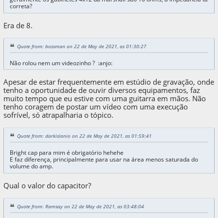
correta?
Era de 8.
Quote from: bossman on 22 de May de 2021, as 01:30:27
Não rolou nem um videozinho ? :anjo:
Apesar de estar frequentemente em estúdio de gravação, onde
tenho a oportunidade de ouvir diversos equipamentos, faz
muito tempo que eu estive com uma guitarra em mãos. Não
tenho coragem de postar um vídeo com uma execução
sofrível, só atrapalharia o tópico.
Quote from: darkislanio on 22 de May de 2021, as 01:59:41
Bright cap para mim é obrigatório hehehe
E faz diferença, principalmente para usar na área menos saturada do
volume do amp.
Qual o valor do capacitor?
Quote from: Ramsay on 22 de May de 2021, as 03:48:04