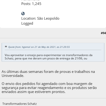
Posts: 1,245
Location: São Leopoldo
Logged
#94
22 de May de 2021, as 01:19:51
Quote from: hgamal on 21 de May de 2021, as 21:20:55
Vou aproveitar o ensejo para experimentar os transformadores da
Schatz, pena que me deram um prazo de entrega de 21/06, ou
As últimas duas semanas foram de provas e trabalhos na
Universidade.
O envio dos pedidos foi agendado com boa margem de
segurança para evitar reagendamento e os produtos serão
enviados assim que estiverem prontos.
Transformadores Schatz