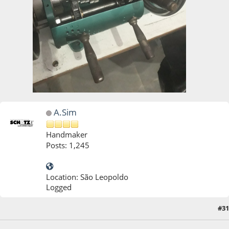
A.Sim
Handmaker
Posts: 1,245
Location: São Leopoldo
Logged
#31
04 de October de 2022, as 18:32:18