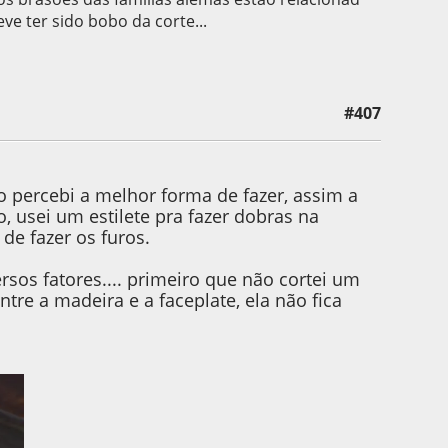
eve ter sido bobo da corte...
#407
iro percebi a melhor forma de fazer, assim a
, usei um estilete pra fazer dobras na
de fazer os furos.
rsos fatores.... primeiro que não cortei um
re a madeira e a faceplate, ela não fica