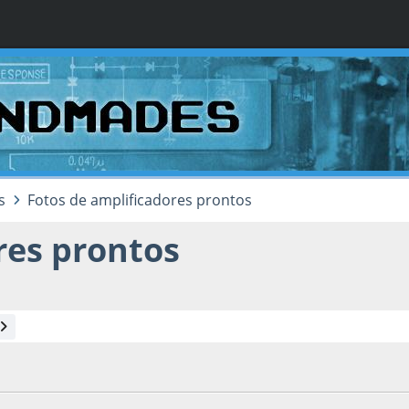
s
Fotos de amplificadores prontos
res prontos
015, as 11:35:41