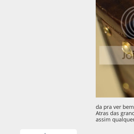
da pra ver bem
Atras das grand
assim qualquer