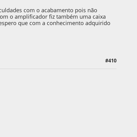
ficuldades com o acabamento pois não
o com o amplificador fiz também uma caixa
s espero que com a conhecimento adquirido
#410