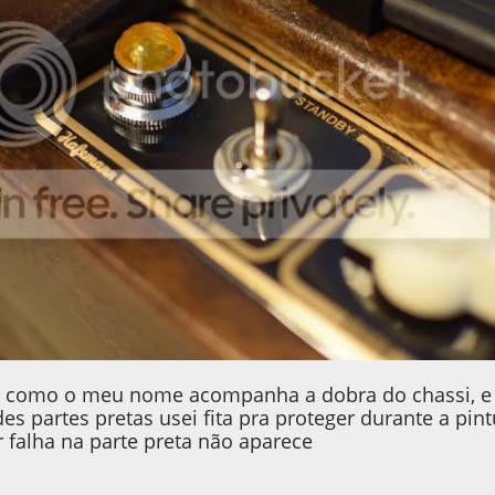
 como o meu nome acompanha a dobra do chassi, e a
es partes pretas usei fita pra proteger durante a pint
 falha na parte preta não aparece