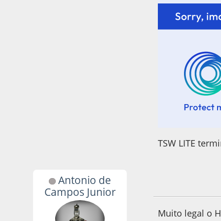
TSW LITE termi
Antonio de
31 de March de 20
Campos Junior
Muito legal o 