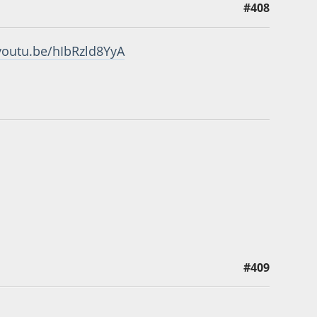
#408
/youtu.be/hIbRzld8YyA
#409