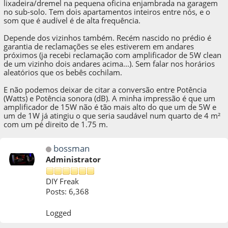
lixadeira/dremel na pequena oficina enjambrada na garagem
no sub-solo. Tem dois apartamentos inteiros entre nós, e o
som que é audível é de alta frequência.
Depende dos vizinhos também. Recém nascido no prédio é
garantia de reclamações se eles estiverem em andares
próximos (ja recebi reclamação com amplificador de 5W clean
de um vizinho dois andares acima...). Sem falar nos horários
aleatórios que os bebês cochilam.
E não podemos deixar de citar a conversão entre Potência
(Watts) e Potência sonora (dB). A minha impressão é que um
amplificador de 15W não é tão mais alto do que um de 5W e
um de 1W já atingiu o que seria saudável num quarto de 4 m²
com um pé direito de 1.75 m.
bossman
Administrator
DIY Freak
Posts: 6,368
Logged