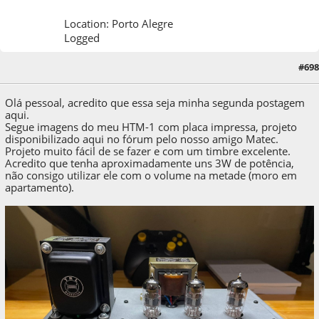
Location: Porto Alegre
Logged
#698
26 de May de 2022, as 17:05:45
Olá pessoal, acredito que essa seja minha segunda postagem
aqui.
Segue imagens do meu HTM-1 com placa impressa, projeto
disponibilizado aqui no fórum pelo nosso amigo Matec.
Projeto muito fácil de se fazer e com um timbre excelente.
Acredito que tenha aproximadamente uns 3W de potência,
não consigo utilizar ele com o volume na metade (moro em
apartamento).