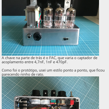
A chave na parte de trás é o FAC, que varia o captador de
acoplamento entre 4,7nF, 1nF e 470pF.
Como foi o protótipo, usei um estilo ponto a ponto, que ficou
parecendo ninho de rato.