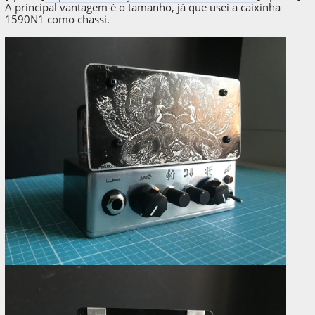
A principal vantagem é o tamanho, já que usei a caixinha
1590N1 como chassi.