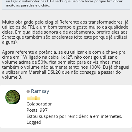
eu ligar o subwoofer nas BT-Tracks que uso pra tocar porque faz vibrar
muito as paredes e o chão.
Muito obrigado pelo elogio! Referente aos transformadores, já
utilizo os da TRL a um bom tempo e gosto muito da qualidade
deles. Em qualidade sonora e de acabamento, prefiro eles aos
Schatz que também são excelentes (cito este porque já utilizei
alguns).
Agora referente a potência, se eu utilizar ele com a chave pra
cima em 1W ligado na caixa 1x12", não consigo utilizar o
volume acima de 50%, fica bem alto para os vizinhos, mas
também o volume não aumenta tanto nos 100%. Eu já cheguei
a utilizar um Marshall DSL20 que não conseguia passar do
volume 3.
Ramsay
Colaborador
Posts: 997
Estou suspenso por reincidência em internetês.
Logged