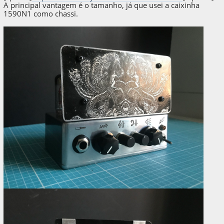
A principal vantagem é o tamanho, já que usei a caixinha
1590N1 como chassi.