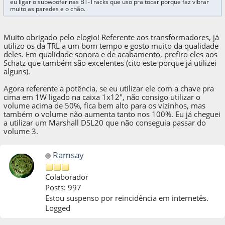
eu ligar o subwoofer nas BT-Tracks que uso pra tocar porque faz vibrar
muito as paredes e o chão.
Muito obrigado pelo elogio! Referente aos transformadores, já
utilizo os da TRL a um bom tempo e gosto muito da qualidade
deles. Em qualidade sonora e de acabamento, prefiro eles aos
Schatz que também são excelentes (cito este porque já utilizei
alguns).
Agora referente a potência, se eu utilizar ele com a chave pra
cima em 1W ligado na caixa 1x12", não consigo utilizar o
volume acima de 50%, fica bem alto para os vizinhos, mas
também o volume não aumenta tanto nos 100%. Eu já cheguei
a utilizar um Marshall DSL20 que não conseguia passar do
volume 3.
Ramsay
Colaborador
Posts: 997
Estou suspenso por reincidência em internetês.
Logged