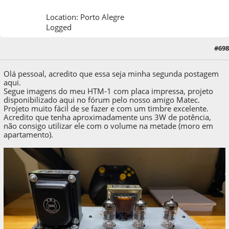
Location: Porto Alegre
Logged
#698
26 de May de 2022, as 17:05:45
Olá pessoal, acredito que essa seja minha segunda postagem
aqui.
Segue imagens do meu HTM-1 com placa impressa, projeto
disponibilizado aqui no fórum pelo nosso amigo Matec.
Projeto muito fácil de se fazer e com um timbre excelente.
Acredito que tenha aproximadamente uns 3W de potência,
não consigo utilizar ele com o volume na metade (moro em
apartamento).