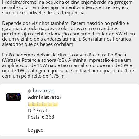
lixadeira/dremel na pequena oficina enjambrada na garagem
no sub-solo. Tem dois apartamentos inteiros entre nós, e o
som que é audível é de alta frequência.
Depende dos vizinhos também. Recém nascido no prédio é
garantia de reclamações se eles estiverem em andares
próximos (ja recebi reclamação com amplificador de 5W clean
de um vizinho dois andares acima...). Sem falar nos horários
aleatórios que os bebês cochilam.
E não podemos deixar de citar a conversão entre Potência
(Watts) e Potência sonora (dB). A minha impressão é que um
amplificador de 15W não é tão mais alto do que um de 5W e
um de 1W já atingiu o que seria saudável num quarto de 4 m²
com um pé direito de 1.75 m.
bossman
Administrator
DIY Freak
Posts: 6,368
Logged