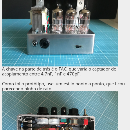
A chave na parte de trás é o FAC, que varia o captador de
acoplamento entre 4,7nF, 1nF e 470pF.
Como foi o protótipo, usei um estilo ponto a ponto, que ficou
parecendo ninho de rato.