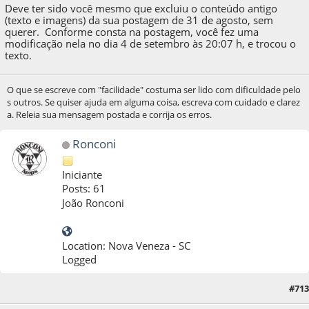
Deve ter sido você mesmo que excluiu o conteúdo antigo
(texto e imagens) da sua postagem de 31 de agosto, sem
querer. Conforme consta na postagem, você fez uma
modificação nela no dia 4 de setembro às 20:07 h, e trocou o
texto.
O que se escreve com "facilidade" costuma ser lido com dificuldade pelo
s outros. Se quiser ajuda em alguma coisa, escreva com cuidado e clarez
a. Releia sua mensagem postada e corrija os erros.
Ronconi
Iniciante
Posts: 61
João Ronconi
Location: Nova Veneza - SC
Logged
#713
07 de September de 2022, as 14:51:39