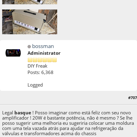
bossman
Administrator
DIY Freak
Posts: 6,368
Logged
#707
26 de August de 2022, as 12:31:50
Legal
basque
! Posso imaginar como está feliz com seu novo
amplificador ! 20W é bastante potência, não é mesmo ? Se lhe
posso sugerir uma melhoria eu sugeriria colocar uma moldura
com uma tela vazada atrás para ajudar na refrigeração da
válvulas e transformadores acima do chassis