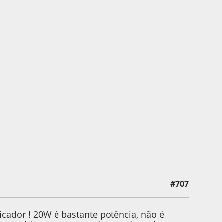
#707
icador ! 20W é bastante potência, não é