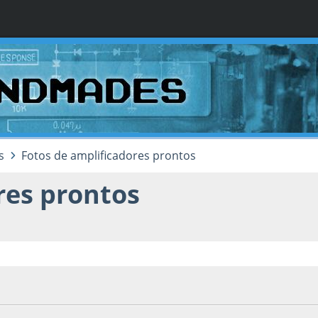
s
Fotos de amplificadores prontos
res prontos
, as 15:14:55