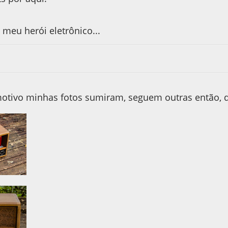
 meu herói eletrônico...
otivo minhas fotos sumiram, seguem outras então, d