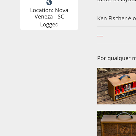
Location: Nova
Veneza - SC
Ken Fischer é o
Logged
-----
Por qualquer m