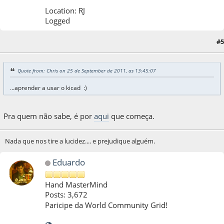
Location: RJ
Logged
#5
25 de September de 2011, as 15:06:48
Quote from: Chris on 25 de September de 2011, as 13:45:07
...aprender a usar o kicad :)
Pra quem não sabe, é por
aqui
que começa.
Nada que nos tire a lucidez.... e prejudique alguém.
Eduardo
Hand MasterMind
Posts: 3,672
Paricipe da World Community Grid!