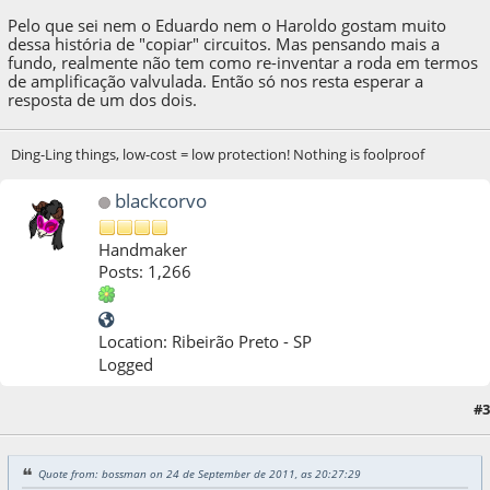
Pelo que sei nem o Eduardo nem o Haroldo gostam muito
dessa história de "copiar" circuitos. Mas pensando mais a
fundo, realmente não tem como re-inventar a roda em termos
de amplificação valvulada. Então só nos resta esperar a
resposta de um dos dois.
Ding-Ling things, low-cost = low protection! Nothing is foolproof
blackcorvo
Handmaker
Posts: 1,266
Location: Ribeirão Preto - SP
Logged
#3
25 de September de 2011, as 05:50:50
Quote from: bossman on 24 de September de 2011, as 20:27:29