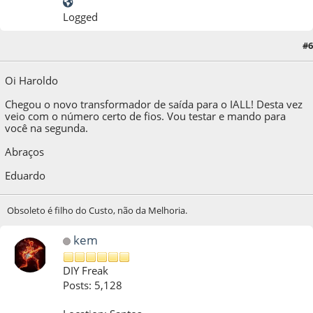
Logged
#6
29 de October de 2011, as 09:07:12
Oi Haroldo
Chegou o novo transformador de saída para o IALL! Desta vez
veio com o número certo de fios. Vou testar e mando para
você na segunda.
Abraços
Eduardo
Obsoleto é filho do Custo, não da Melhoria.
kem
DIY Freak
Posts: 5,128