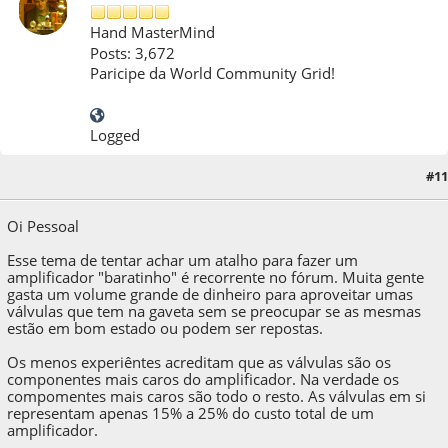
Hand MasterMind
Posts: 3,672
Paricipe da World Community Grid!
Logged
#11
12 de November de 2011, as 10:22:55
Oi Pessoal
Esse tema de tentar achar um atalho para fazer um
amplificador "baratinho" é recorrente no fórum. Muita gente
gasta um volume grande de dinheiro para aproveitar umas
válvulas que tem na gaveta sem se preocupar se as mesmas
estão em bom estado ou podem ser repostas.
Os menos experiêntes acreditam que as válvulas são os
componentes mais caros do amplificador. Na verdade os
compomentes mais caros são todo o resto. As válvulas em si
representam apenas 15% a 25% do custo total de um
amplificador.