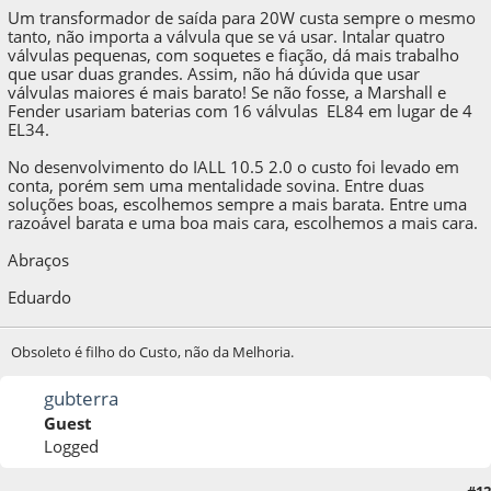
Um transformador de saída para 20W custa sempre o mesmo
tanto, não importa a válvula que se vá usar. Intalar quatro
válvulas pequenas, com soquetes e fiação, dá mais trabalho
que usar duas grandes. Assim, não há dúvida que usar
válvulas maiores é mais barato! Se não fosse, a Marshall e
Fender usariam baterias com 16 válvulas EL84 em lugar de 4
EL34.
No desenvolvimento do IALL 10.5 2.0 o custo foi levado em
conta, porém sem uma mentalidade sovina. Entre duas
soluções boas, escolhemos sempre a mais barata. Entre uma
razoável barata e uma boa mais cara, escolhemos a mais cara.
Abraços
Eduardo
Obsoleto é filho do Custo, não da Melhoria.
gubterra
Guest
Logged
#12