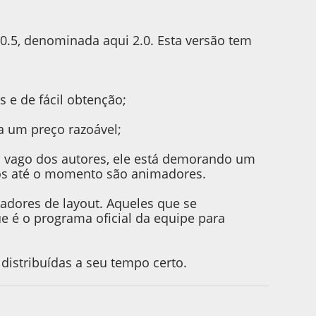
.5, denominada aqui 2.0. Esta versão tem
 e de fácil obtenção;
a um preço razoável;
o vago dos autores, ele está demorando um
dos até o momento são animadores.
adores de layout. Aqueles que se
ue é o programa oficial da equipe para
distribuídas a seu tempo certo.