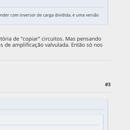
ender com inversor de carga dividida, e uma versão
ória de "copiar" circuitos. Mas pensando
 de amplificação valvulada. Então só nos
#3