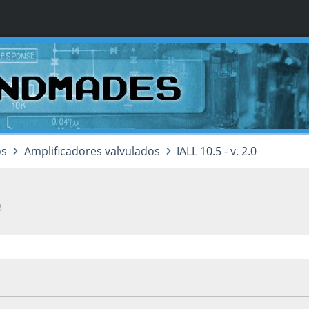
os
Amplificadores valvulados
IALL 10.5 - v. 2.0
3
e 2011, as 12:20:53