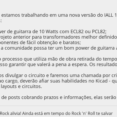
 estamos trabalhando em uma nova versão do IALL 10
:
wer de guitarra de 10 Watts com ECL82 ou PCL82;
rojeto anterior para transformadores melhor definidos
ponentes de fácil obtenção e baratos;
e a comunidade possa ter um bom power de guitarra 
processo que utiliza mão de obra retirada do temp
so garantir que valerá a pena a espera. Os resulta
s divulgar o circuito e faremos uma chamada por cri
o cargo, deverão afiar suas habilidades no Kicad - q
 layouts e circuitos.
a de posts cobrando prazos e informações, elas serão 
 Rock alivia! Ainda está em tempo do Rock 'n' Roll te salvar