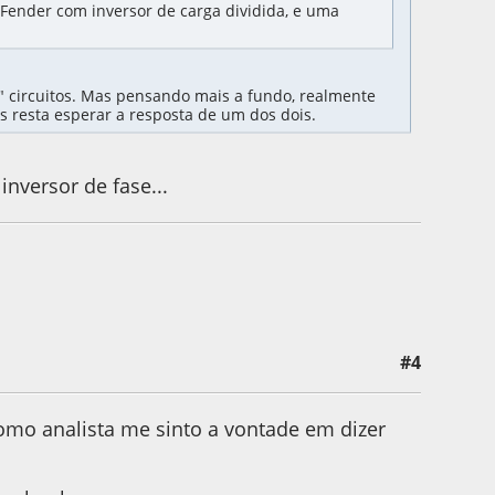
 Fender com inversor de carga dividida, e uma
" circuitos. Mas pensando mais a fundo, realmente
s resta esperar a resposta de um dos dois.
inversor de fase...
#4
4:30 by gubterra
 Como analista me sinto a vontade em dizer