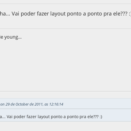
... Vai poder fazer layout ponto a ponto pra ele??? :
ie young...
2011, as 15:59:37
on 29 de October de 2011, as 12:16:14
.. Vai poder fazer layout ponto a ponto pra ele??? :)