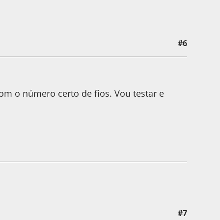
#6
om o número certo de fios. Vou testar e
#7