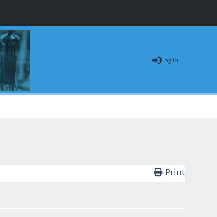
Log in
Print